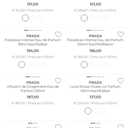
151,00
101,00
€ 151,00 / Preis pro 100ml
€ 336,67 / Preis pro 100ml
PRADA
PRADA
Paradoxe Intense Eau de Parfum
Paradoxe Intense Eau de Parfum
90ml Nachfüllbar
100ml Nachfüllflakon
194,00
166,00
€ 215,56 / Preis pro 100ml
€ 166,00 / Preis pro 100ml
PRADA
PRADA
Infusion de Gingembre Eau de
Luna Rossa Ocean Le Parfum
Parfum 100ml
50ml Nachfüllbar
187,00
127,00
€ 187,00 / Preis pro 100ml
€ 254,00 / Preis pro 100ml