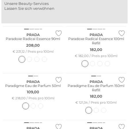
Unsere Beauty-Services
Lassen Sie sich verwöhnen
PRADA
PRADA
Paradoxe Radical Essence 90ml
Paradoxe Radical Essence 100ml
Refill
208,00
182,00
€ 231,12 / Preis pro 100ml
€ 182,00 / Preis pro 100ml
PRADA
PRADA
Paradigme Eau de Parfum 50ml
Paradigme Eau de Parfum 150ml
Refill
109,00
182,00
€ 218,00 / Preis pro 100ml
€ 121,34 / Preis pro 100ml
PRADA
PRADA