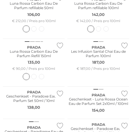
Luna Rossa Carbon Eau De
Luna Rossa Carbon Eau De
Parfum refillable 50ml
Parfum refillable 100ml
106,00
142,00
€ 212,00 / Preis pro 100ml
€ 142,00 / Preis pro 100ml
PRADA
PRADA
Luna Rossa Carbon Eau De
Les Infusion Santal Chai Eau de
Parfum Refill 150ml
Parfum 100ml
135,00
187,00
€ 90,00 / Preis pro 100ml
€ 187,00 / Preis pro 100ml
PRADA
PRADA
Geschenkset - Paradoxe Eau de
Geschenkset - Luna Rossa Ocean
Parfum Set 50ml / 10ml
Eau de Parfum Set 2x10ml / 100ml
138,00
154,00
PRADA
PRADA
Geschenkset - Paradoxe Eau de
Geschenkset - Paradigme Eau de