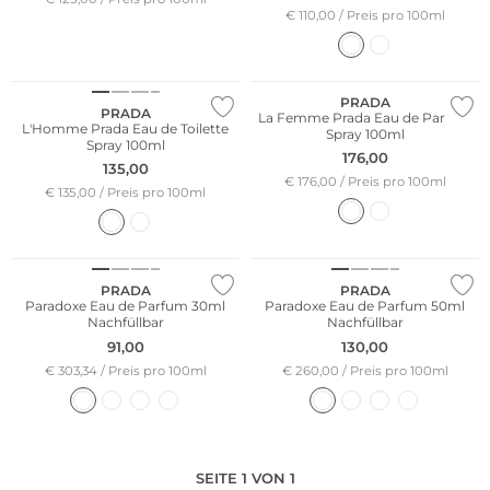
€ 110,00 / Preis pro 100ml
PRADA
PRADA
La Femme Prada Eau de Parfum
L'Homme Prada Eau de Toilette
Spray 100ml
Spray 100ml
176,00
135,00
€ 176,00 / Preis pro 100ml
€ 135,00 / Preis pro 100ml
Bestseller
PRADA
PRADA
Paradoxe Eau de Parfum 30ml
Paradoxe Eau de Parfum 50ml
Nachfüllbar
Nachfüllbar
91,00
130,00
€ 303,34 / Preis pro 100ml
€ 260,00 / Preis pro 100ml
SEITE 1 VON 1