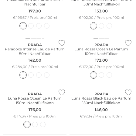
Nachfüllbar
150ml Nachfüllflakon
177,00
153,00
€ 196,67 / Preis pro 100ml
€ 102,00 / Preis pro 100ml
PRADA
PRADA
Paradoxe Intense Eau de Parfum
Luna Rossa Ocean Le Parfum
50ml Nachfüllbar
100ml Nachfüllbar
142,00
172,00
€ 284,00 / Preis pro 100ml
€ 172,00 / Preis pro 100ml
PRADA
PRADA
Luna Rossa Ocean Le Parfum
Luna Rossa Black Eau de Parfum
150ml Nachfüllflakon
150ml Nachfüllflakon
176,00
146,00
€ 117,34 / Preis pro 100ml
€ 97,34 / Preis pro 100ml