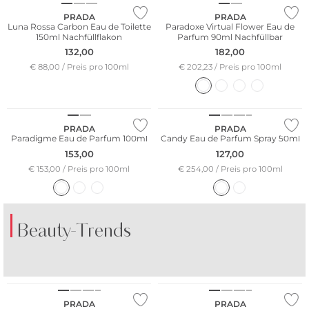
PRADA
PRADA
Luna Rossa Carbon Eau de Toilette
Paradoxe Virtual Flower Eau de
150ml Nachfüllflakon
Parfum 90ml Nachfüllbar
132,00
182,00
€ 88,00 / Preis pro 100ml
€ 202,23 / Preis pro 100ml
PRADA
PRADA
Paradigme Eau de Parfum 100ml
Candy Eau de Parfum Spray 50ml
153,00
127,00
€ 153,00 / Preis pro 100ml
€ 254,00 / Preis pro 100ml
Beauty-Trends
DER DUFT VON
DER DUFT VON
AMALFI
KOPENHAGEN
PRADA
PRADA