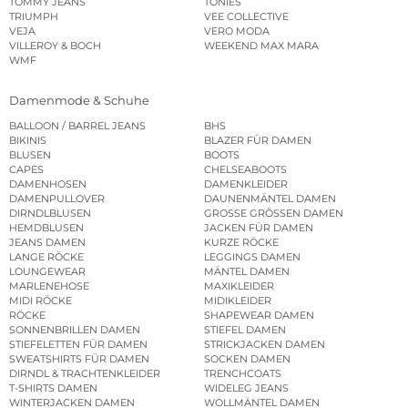
TOMMY JEANS
TONIES
TRIUMPH
VEE COLLECTIVE
VEJA
VERO MODA
VILLEROY & BOCH
WEEKEND MAX MARA
WMF
Damenmode & Schuhe
BALLOON / BARREL JEANS
BHS
BIKINIS
BLAZER FÜR DAMEN
BLUSEN
BOOTS
CAPES
CHELSEABOOTS
DAMENHOSEN
DAMENKLEIDER
DAMENPULLOVER
DAUNENMÄNTEL DAMEN
DIRNDLBLUSEN
GROSSE GRÖSSEN DAMEN
HEMDBLUSEN
JACKEN FÜR DAMEN
JEANS DAMEN
KURZE RÖCKE
LANGE RÖCKE
LEGGINGS DAMEN
LOUNGEWEAR
MÄNTEL DAMEN
MARLENEHOSE
MAXIKLEIDER
MIDI RÖCKE
MIDIKLEIDER
RÖCKE
SHAPEWEAR DAMEN
SONNENBRILLEN DAMEN
STIEFEL DAMEN
STIEFELETTEN FÜR DAMEN
STRICKJACKEN DAMEN
SWEATSHIRTS FÜR DAMEN
SOCKEN DAMEN
DIRNDL & TRACHTENKLEIDER
TRENCHCOATS
T-SHIRTS DAMEN
WIDELEG JEANS
WINTERJACKEN DAMEN
WOLLMÄNTEL DAMEN