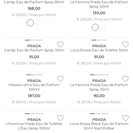
Candy Eau de Parfum Spray 80ml
La Femme Prada Eau de Parfum
Spray 50ml
168,00
130,00
€ 210,00 / Preis pro 100ml
€ 260,00 / Preis pro 100ml
PRADA
PRADA
Candy Eau de Parfum Spray 30ml
Luna Rossa Eau de Toilette 50ml
91,00
91,00
€ 303,34 / Preis pro 100ml
€ 182,00 / Preis pro 100ml
PRADA
PRADA
Infusion d'Iris Eau de Parfum
La Femme Prada Eau de Parfum
100ml
Spray 35ml
187,00
90,00
€ 187,00 / Preis pro 100ml
€ 257,15 / Preis pro 100ml
PRADA
PRADA
L'Homme Prada Eau de Toilette
Luna Rossa Black Eau de Parfum
L'Eau Spray 100ml
50ml Nachfüllbar