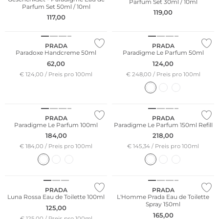
Parfum Set 30ml / 10ml
Parfum Set 50ml / 10ml
119,00
117,00
NEU
PRADA
PRADA
Paradoxe Handcreme 50ml
Paradigme Le Parfum 50ml
62,00
124,00
€ 124,00 / Preis pro 100ml
€ 248,00 / Preis pro 100ml
NEU
NEU
PRADA
PRADA
Paradigme Le Parfum 100ml
Paradigme Le Parfum 150ml Refill
184,00
218,00
€ 184,00 / Preis pro 100ml
€ 145,34 / Preis pro 100ml
PRADA
PRADA
Luna Rossa Eau de Toilette 100ml
L'Homme Prada Eau de Toilette
Spray 150ml
125,00
165,00
€ 125,00 / Preis pro 100ml