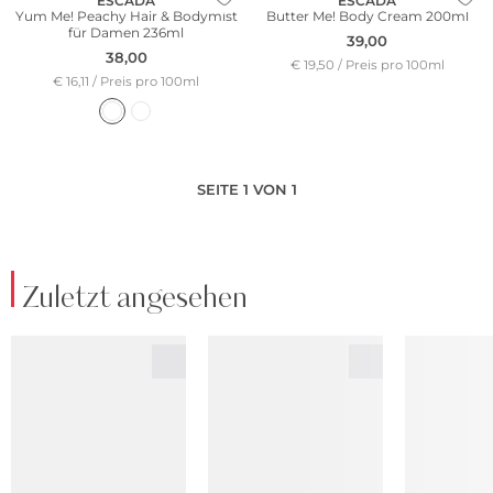
ESCADA
ESCADA
Yum Me! Peachy Hair & Bodymist
Butter Me! Body Cream 200ml
für Damen 236ml
39,00
38,00
€ 19,50 / Preis pro 100ml
€ 16,11 / Preis pro 100ml
SEITE 1 VON 1
Zuletzt angesehen