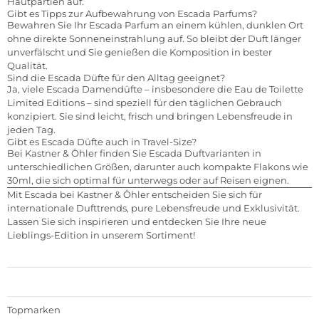
Hautpartien auf.
Gibt es Tipps zur Aufbewahrung von Escada Parfums?
Bewahren Sie Ihr Escada Parfum an einem kühlen, dunklen Ort
ohne direkte Sonneneinstrahlung auf. So bleibt der Duft länger
unverfälscht und Sie genießen die Komposition in bester
Qualität.
Sind die Escada Düfte für den Alltag geeignet?
Ja, viele Escada Damendüfte – insbesondere die Eau de Toilette
Limited Editions – sind speziell für den täglichen Gebrauch
konzipiert. Sie sind leicht, frisch und bringen Lebensfreude in
jeden Tag.
Gibt es Escada Düfte auch in Travel-Size?
Bei Kastner & Öhler finden Sie Escada Duftvarianten in
unterschiedlichen Größen, darunter auch kompakte Flakons wie
30ml, die sich optimal für unterwegs oder auf Reisen eignen.
Mit Escada bei Kastner & Öhler entscheiden Sie sich für
internationale Dufttrends, pure Lebensfreude und Exklusivität.
Lassen Sie sich inspirieren und entdecken Sie Ihre neue
Lieblings-Edition in unserem Sortiment!
Topmarken