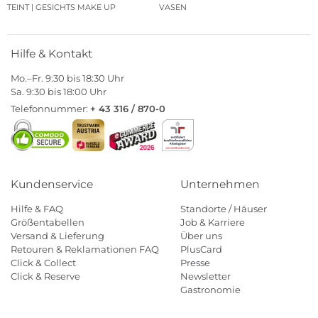
TEINT | GESICHTS MAKE UP
VASEN
Hilfe & Kontakt
Mo.–Fr. 9:30 bis 18:30 Uhr
Sa. 9:30 bis 18:00 Uhr
Telefonnummer:
+ 43 316 / 870-0
Kundenservice
Unternehmen
Hilfe & FAQ
Standorte / Häuser
Größentabellen
Job & Karriere
Versand & Lieferung
Über uns
Retouren & Reklamationen FAQ
PlusCard
Click & Collect
Presse
Click & Reserve
Newsletter
Gastronomie