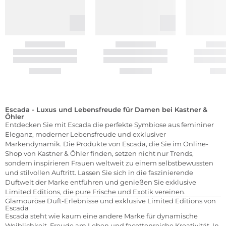
Escada - Luxus und Lebensfreude für Damen bei Kastner &
Öhler
Entdecken Sie mit Escada die perfekte Symbiose aus femininer
Eleganz, moderner Lebensfreude und exklusiver
Markendynamik. Die Produkte von Escada, die Sie im Online-
Shop von Kastner & Öhler finden, setzen nicht nur Trends,
sondern inspirieren Frauen weltweit zu einem selbstbewussten
und stilvollen Auftritt. Lassen Sie sich in die faszinierende
Duftwelt der Marke entführen und genießen Sie exklusive
Limited Editions, die pure Frische und Exotik vereinen.
Glamouröse Duft-Erlebnisse und exklusive Limited Editions von
Escada
Escada steht wie kaum eine andere Marke für dynamische
Weiblichkeit, Freude am Leben und facettenreiche Kreativität. In