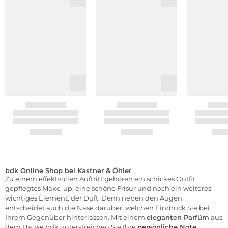
bdk Online Shop bei Kastner & Öhler
Zu einem effektvollen Auftritt gehören ein schickes Outfit,
gepflegtes
Make-up
, eine schöne Frisur und noch ein weiteres
wichtiges Element: der
Duft
. Denn neben den Augen
entscheidet auch die Nase darüber, welchen Eindruck Sie bei
Ihrem Gegenüber hinterlassen. Mit einem
eleganten Parfüm
aus
dem Hause bdk unterstreichen Sie Ihre
persönliche Note