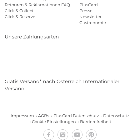
Retouren & Reklamationen FAQ
PlusCard
Click & Collect
Presse
Click & Reserve
Newsletter
Gastronomie
Unsere Zahlungsarten
Klarna
Paypal
Mastercard
Visa
Diners
Eps
Shop
Applepay
Amazon
Gratis Versand* nach Österreich Internationaler
Versand
Impressum
AGBs
PlusCard Datenschutz
Datenschutz
Cookie Einstellungen
Barrierefreiheit