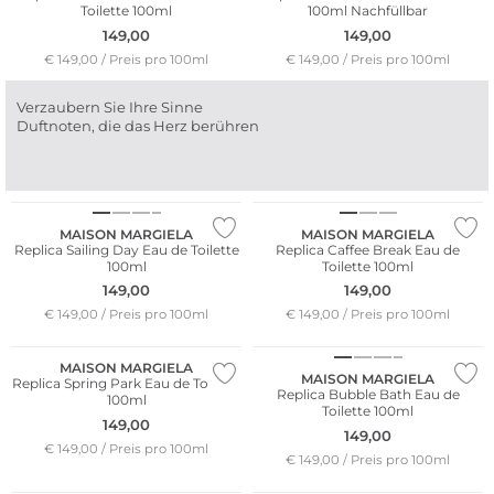
Toilette 100ml
100ml Nachfüllbar
149,00
149,00
€ 149,00 / Preis pro 100ml
€ 149,00 / Preis pro 100ml
Verzaubern Sie Ihre Sinne
Duftnoten, die das Herz berühren
MAISON MARGIELA
MAISON MARGIELA
Replica Sailing Day Eau de Toilette
Replica Caffee Break Eau de
100ml
Toilette 100ml
149,00
149,00
€ 149,00 / Preis pro 100ml
€ 149,00 / Preis pro 100ml
MAISON MARGIELA
MAISON MARGIELA
Replica Spring Park Eau de Toilette
Replica Bubble Bath Eau de
100ml
Toilette 100ml
149,00
149,00
€ 149,00 / Preis pro 100ml
€ 149,00 / Preis pro 100ml