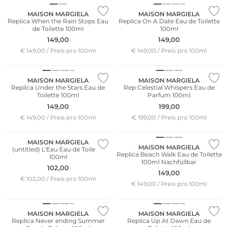
MAISON MARGIELA
MAISON MARGIELA
Replica When the Rain Stops Eau
Replica On A Date Eau de Toilette
de Toilette 100ml
100ml
149,00
149,00
€ 149,00 / Preis pro 100ml
€ 149,00 / Preis pro 100ml
MAISON MARGIELA
MAISON MARGIELA
Replica Under the Stars Eau de
Rep Celestial Whispers Eau de
Toilette 100ml
Parfum 100ml
149,00
199,00
€ 149,00 / Preis pro 100ml
€ 199,00 / Preis pro 100ml
MAISON MARGIELA
MAISON MARGIELA
(untitled) L'Eau Eau de Toilette
Replica Beach Walk Eau de Toilette
100ml
100ml Nachfüllbar
102,00
149,00
€ 102,00 / Preis pro 100ml
€ 149,00 / Preis pro 100ml
MAISON MARGIELA
MAISON MARGIELA
Replica Never ending Summer
Replica Up At Dawn Eau de