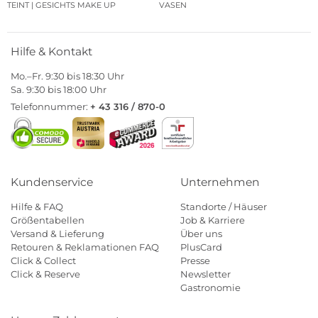
TEINT | GESICHTS MAKE UP
VASEN
Hilfe & Kontakt
Mo.–Fr. 9:30 bis 18:30 Uhr
Sa. 9:30 bis 18:00 Uhr
Telefonnummer:
+ 43 316 / 870-0
Kundenservice
Unternehmen
Hilfe & FAQ
Standorte / Häuser
Größentabellen
Job & Karriere
Versand & Lieferung
Über uns
Retouren & Reklamationen FAQ
PlusCard
Click & Collect
Presse
Click & Reserve
Newsletter
Gastronomie