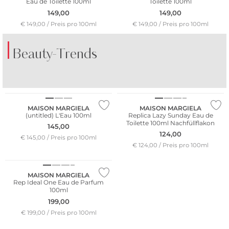
Eau de Toilette 100ml
Toilette 100ml
149,00
149,00
€ 149,00 / Preis pro 100ml
€ 149,00 / Preis pro 100ml
Beauty-Trends
DER DUFT VON
DER DUFT VON
AMALFI
KOPENHAGEN
MAISON MARGIELA
MAISON MARGIELA
(untitled) L'Eau 100ml
Replica Lazy Sunday Eau de
Toilette 100ml Nachfüllflakon
145,00
124,00
€ 145,00 / Preis pro 100ml
€ 124,00 / Preis pro 100ml
MAISON MARGIELA
Rep Ideal One Eau de Parfum
100ml
199,00
€ 199,00 / Preis pro 100ml