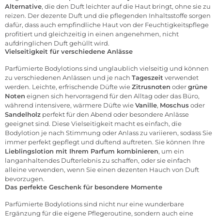
Alternative
, die den Duft leichter auf die Haut bringt, ohne sie zu
reizen. Der dezente Duft und die pflegenden Inhaltsstoffe sorgen
dafür, dass auch empfindliche Haut von der Feuchtigkeitspflege
profitiert und gleichzeitig in einen angenehmen, nicht
aufdringlichen Duft gehüllt wird.
Vielseitigkeit für verschiedene Anlässe
Parfümierte Bodylotions sind unglaublich vielseitig und können
zu verschiedenen Anlässen und je nach
Tageszeit
verwendet
werden. Leichte, erfrischende Düfte wie
Zitrusnoten
oder
grüne
Noten
eignen sich hervorragend für den Alltag oder das Büro,
während intensivere, wärmere Düfte wie
Vanille
,
Moschus
oder
Sandelholz
perfekt für den Abend oder besondere Anlässe
geeignet sind. Diese Vielseitigkeit macht es einfach, die
Bodylotion je nach Stimmung oder Anlass zu variieren, sodass Sie
immer perfekt gepflegt und duftend auftreten. Sie können Ihre
Lieblingslotion mit Ihrem Parfum kombinieren
, um ein
langanhaltendes Dufterlebnis zu schaffen, oder sie einfach
alleine verwenden, wenn Sie einen dezenten Hauch von Duft
bevorzugen.
Das perfekte Geschenk für besondere Momente
Parfümierte Bodylotions sind nicht nur eine wunderbare
Ergänzung für die eigene Pflegeroutine, sondern auch eine