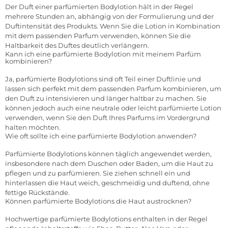
Der Duft einer parfümierten Bodylotion hält in der Regel
mehrere Stunden an, abhängig von der Formulierung und der
Duftintensität des Produkts. Wenn Sie die Lotion in Kombination
mit dem passenden Parfum verwenden, können Sie die
Haltbarkeit des Duftes deutlich verlängern.
Kann ich eine parfümierte Bodylotion mit meinem Parfüm
kombinieren?
Ja, parfümierte Bodylotions sind oft Teil einer Duftlinie und
lassen sich perfekt mit dem passenden Parfum kombinieren, um
den Duft zu intensivieren und länger haltbar zu machen. Sie
können jedoch auch eine neutrale oder leicht parfümierte Lotion
verwenden, wenn Sie den Duft Ihres Parfums im Vordergrund
halten möchten.
Wie oft sollte ich eine parfümierte Bodylotion anwenden?
Parfümierte Bodylotions können täglich angewendet werden,
insbesondere nach dem Duschen oder Baden, um die Haut zu
pflegen und zu parfümieren. Sie ziehen schnell ein und
hinterlassen die Haut weich, geschmeidig und duftend, ohne
fettige Rückstände.
Können parfümierte Bodylotions die Haut austrocknen?
Hochwertige parfümierte Bodylotions enthalten in der Regel