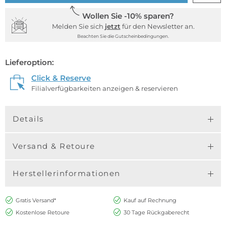
Wollen Sie -10% sparen?
Melden Sie sich
jetzt
für den Newsletter an.
Beachten Sie die Gutscheinbedingungen.
Lieferoption:
Click & Reserve
Filialverfügbarkeiten anzeigen & reservieren
Details
Versand & Retoure
Herstellerinformationen
Gratis Versand*
Kauf auf Rechnung
Kostenlose Retoure
30 Tage Rückgaberecht