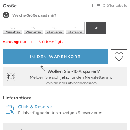
Größe:
Größentabelle
Welche Größe passt mir?
26
27
28
29
30
Alternativen
Alternativen
Alternativen
Alternativen
Achtung:
Nur noch 1 Stück verfügbar!
IN DEN WARENKORB
Wollen Sie -10% sparen?
Melden Sie sich
jetzt
für den Newsletter an.
Beachten Sie die Gutscheinbedingungen.
Lieferoption:
Click & Reserve
Filialverfügbarkeiten anzeigen & reservieren