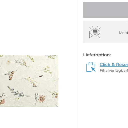
Meld
Lieferoption:
Click & Rese
Filialverfügba