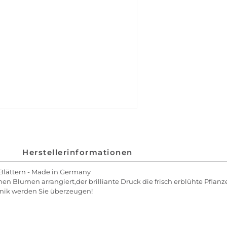
Herstellerinformationen
 Blättern - Made in Germany
nen Blumen arrangiert,der brilliante Druck die frisch erblühte Pflan
hnik werden Sie überzeugen!