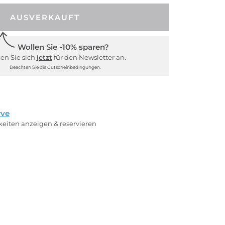
AUSVERKAUFT
Wollen Sie -10% sparen?
en Sie sich
jetzt
für den Newsletter an.
Beachten Sie die Gutscheinbedingungen.
rve
rkeiten anzeigen & reservieren