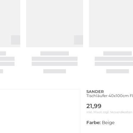
SANDER
Tischläufer 40x100cm F
21,99
inkl. Mwst zzgl.
Versandkosten
Farbe:
Beige