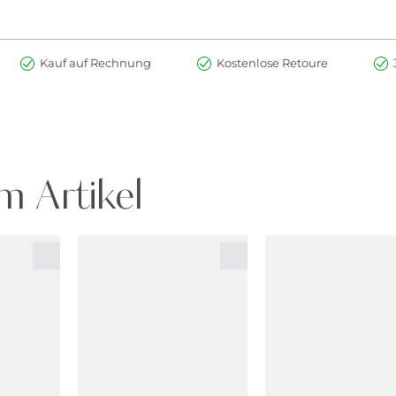
Kauf auf Rechnung
Kostenlose Retoure
m Artikel