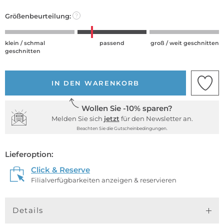
Größenbeurteilung:
?
klein / schmal
passend
groß / weit geschnitten
geschnitten
IN DEN WARENKORB
Wollen Sie -10% sparen?
Melden Sie sich
jetzt
für den Newsletter an.
Beachten Sie die Gutscheinbedingungen.
Lieferoption:
Click & Reserve
Filialverfügbarkeiten anzeigen & reservieren
Details