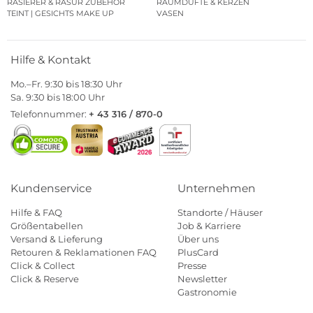
RASIERER & RASUR ZUBEHÖR
RAUMDÜFTE & KERZEN
TEINT | GESICHTS MAKE UP
VASEN
Hilfe & Kontakt
Mo.–Fr. 9:30 bis 18:30 Uhr
Sa. 9:30 bis 18:00 Uhr
Telefonnummer:
+ 43 316 / 870-0
Kundenservice
Unternehmen
Hilfe & FAQ
Standorte / Häuser
Größentabellen
Job & Karriere
Versand & Lieferung
Über uns
Retouren & Reklamationen FAQ
PlusCard
Click & Collect
Presse
Click & Reserve
Newsletter
Gastronomie