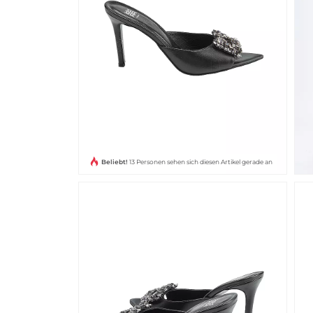
Beliebt!
13 Personen sehen sich diesen Artikel gerade an