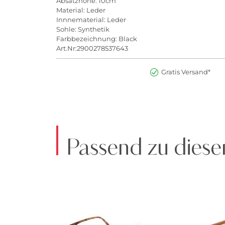
Absatzhöhe: 10cm
Material: Leder
Innnematerial: Leder
Sohle: Synthetik
Farbbezeichnung: Black
Art.Nr:2900278537643
Gratis Versand*
Passend zu diese