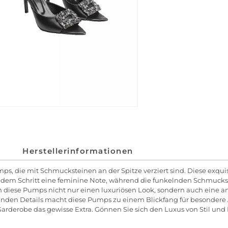
Herstellerinformationen
mps, die mit Schmucksteinen an der Spitze verziert sind. Diese exqui
 jedem Schritt eine feminine Note, während die funkelnden Schmucks
en diese Pumps nicht nur einen luxuriösen Look, sondern auch eine
elnden Details macht diese Pumps zu einem Blickfang für besondere 
er Garderobe das gewisse Extra. Gönnen Sie sich den Luxus von Stil 