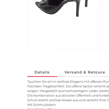
Details
Versand & Retoure
Tauchen Sie ein in zeitlose Eleganz mit offenen Pu
höchsten Tragekomfort. Die offene Spitze verleiht
sorgen. Hergestellt aus hochwertigem Leder, biet
Die Kombination aus stilvoller Offenheit und funk
Schuh strahlt zeitlose Klasse aus und verleiht Ihr
Mit Schmuckstein