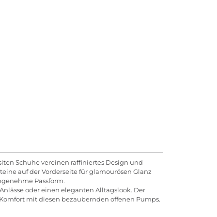
siten Schuhe vereinen raffiniertes Design und
teine auf der Vorderseite für glamourösen Glanz
 angenehme Passform.
Anlässe oder einen eleganten Alltagslook. Der
und Komfort mit diesen bezaubernden offenen Pumps.