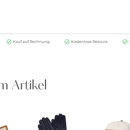
Kauf auf Rechnung
Kostenlose Retoure
m Artikel