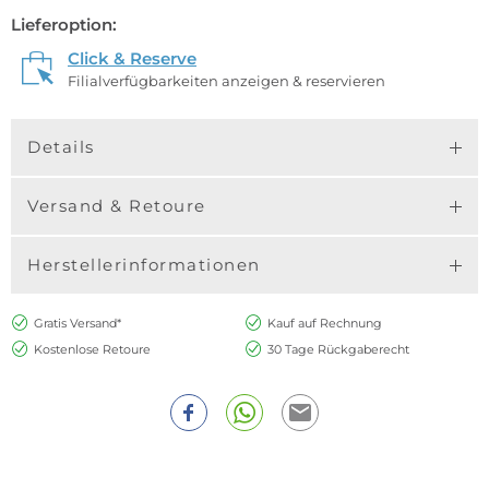
Lieferoption:
Click & Reserve
Filialverfügbarkeiten anzeigen & reservieren
Details
Versand & Retoure
Herstellerinformationen
Gratis Versand*
Kauf auf Rechnung
Kostenlose Retoure
30 Tage Rückgaberecht