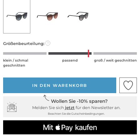
Größenbeurteilung:
?
klein / schmal
passend
groß / weit geschnitten
geschnitten
IN DEN WARENKORB
Wollen Sie -10% sparen?
Melden Sie sich
jetzt
für den Newsletter an.
Beachten Sie die Gutscheinbedingungen.