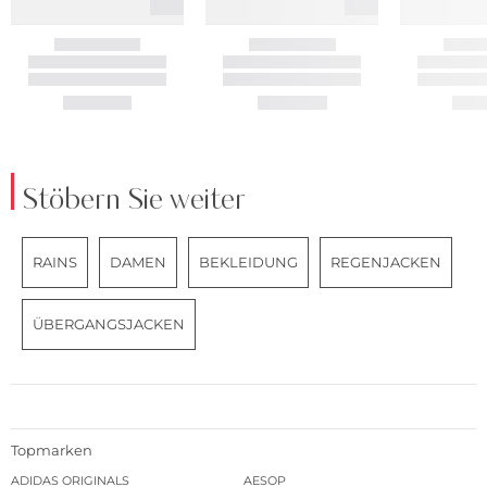
Stöbern Sie weiter
RAINS
DAMEN
BEKLEIDUNG
REGENJACKEN
ÜBERGANGSJACKEN
Topmarken
ADIDAS ORIGINALS
AESOP