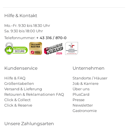
Hilfe & Kontakt
Mo.–Fr. 9:30 bis 18:30 Uhr
Sa. 9:30 bis 18:00 Uhr
Telefonnummer:
+ 43 316 / 870-0
Kundenservice
Unternehmen
Hilfe & FAQ
Standorte / Häuser
Größentabellen
Job & Karriere
Versand & Lieferung
Über uns
Retouren & Reklamationen FAQ
PlusCard
Click & Collect
Presse
Click & Reserve
Newsletter
Gastronomie
Unsere Zahlungsarten