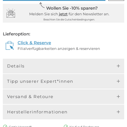
Wollen Sie -10% sparen?
Melden Sie sich
jetzt
für den Newsletter an.
Beachten Sie die Gutscheinbedingungen.
Lieferoption:
Click & Reserve
Filialverfügbarkeiten anzeigen & reservieren
Details
Tipp unserer Expert*innen
Versand & Retoure
Herstellerinformationen
Gratis Versand*
Kauf auf Rechnung