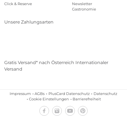
Click & Reserve
Newsletter
Gastronomie
Unsere Zahlungsarten
Klarna
Paypal
Mastercard
Visa
Diners
Eps
Shop
Applepay
Amazon
Gratis Versand* nach Österreich Internationaler
Versand
Impressum
AGBs
PlusCard Datenschutz
Datenschutz
Cookie Einstellungen
Barrierefreiheit