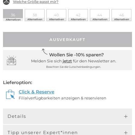
Welche Größe passt mir?
36
38
40
42
44
46
Alternativen
Alternativen
Alternativen
Alternativen
Alternativen
Alternativen
AUSVERKAUFT
Wollen Sie -10% sparen?
Melden Sie sich
jetzt
für den Newsletter an.
Beachten Sie die Gutscheinbedingungen.
Lieferoption:
Click & Reserve
Filialverfügbarkeiten anzeigen & reservieren
Details
Tipp unserer Expert*innen