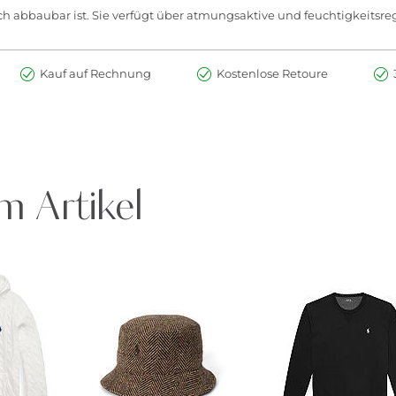
isch abbaubar ist. Sie verfügt über atmungsaktive und feuchtigkeitsr
Kauf auf Rechnung
Kostenlose Retoure
m Artikel