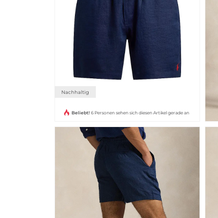
Nachhaltig
Beliebt!
6 Personen sehen sich diesen Artikel gerade an