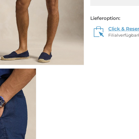
Lieferoption:
Click & Rese
Filialverfügba