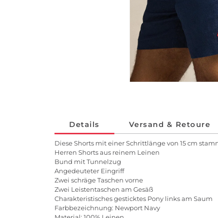
Details
Versand & Retoure
Diese Shorts mit einer Schrittlänge von 15 cm s
Herren Shorts aus reinem Leinen
Bund mit Tunnelzug
Angedeuteter Eingriff
Zwei schräge Taschen vorne
Zwei Leistentaschen am Gesäß
Charakteristisches gesticktes Pony links am Saum
Farbbezeichnung: Newport Navy
Material: 100% Leinen