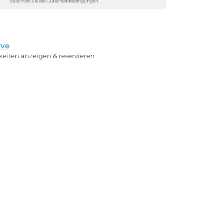
Beachten Sie die Gutscheinbedingungen.
rve
rkeiten anzeigen & reservieren