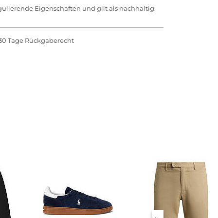
egulierende Eigenschaften und gilt als nachhaltig.
30 Tage Rückgaberecht