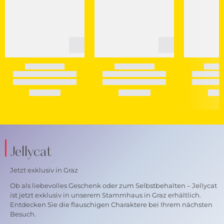
Jellycat
Jetzt exklusiv in Graz
Ob als liebevolles Geschenk oder zum Selbstbehalten – Jellycat
ist jetzt exklusiv in unserem Stammhaus in Graz erhältlich.
Entdecken Sie die flauschigen Charaktere bei Ihrem nächsten
Besuch.