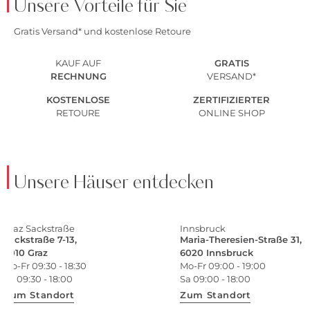
Unsere Vorteile für Sie
Gratis Versand* und kostenlose Retoure
KAUF AUF
GRATIS
RECHNUNG
VERSAND*
KOSTENLOSE
ZERTIFIZIERTER
RETOURE
ONLINE SHOP
Unsere Häuser entdecken
Graz Sackstraße
Innsbruck
Sackstraße 7-13,
Maria-Theresien-Straße 31,
8010 Graz
6020 Innsbruck
Mo-Fr 09:30 - 18:30
Mo-Fr 09:00 - 19:00
Sa 09:30 - 18:00
Sa 09:00 - 18:00
Zum Standort
Zum Standort