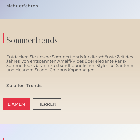
Mehr erfahren
Sommertrends
Entdecken Sie unsere Sommertrends für die schönste Zeit des
Jahres: von entspannten Amalfi-Vibes über elegante Paris-
Sommerlooks bis hin zu strandfreundlichen Styles für Santorini
und cleanem Scandi Chic aus Kopenhagen.
Zu allen Trends
DAMEN
HERREN
AMALFI VIBES
SANTORINI SOFT