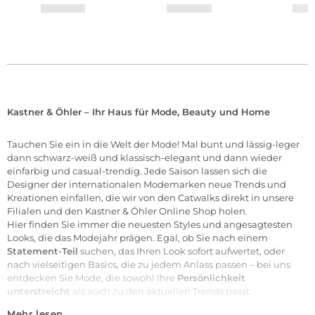
Kastner & Öhler – Ihr Haus für Mode, Beauty und Home
Tauchen Sie ein in die Welt der
Mode
! Mal bunt und lässig-leger
dann schwarz-weiß und klassisch-elegant und dann wieder
einfarbig und casual-trendig. Jede Saison lassen sich die
Designer der internationalen
Modemarken
neue Trends und
Kreationen einfallen, die wir von den Catwalks direkt in unsere
Filialen
und den Kastner & Öhler Online Shop holen.
Hier finden Sie immer die neuesten Styles und angesagtesten
Looks, die das Modejahr prägen. Egal, ob Sie nach einem
Statement-Teil
suchen, das Ihren Look sofort aufwertet, oder
nach vielseitigen Basics, die zu jedem Anlass passen – bei uns
entdecken Sie Mode, die sowohl Ihre
Persönlichkeit
unterstreicht
als auch zu den aktuellen Trends passt.
Mehr lesen