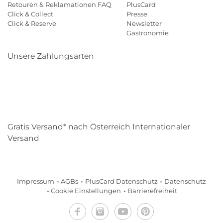
Retouren & Reklamationen FAQ
PlusCard
Click & Collect
Presse
Click & Reserve
Newsletter
Gastronomie
Unsere Zahlungsarten
Klarna
Paypal
Mastercard
Visa
Diners
Eps
Shop
Applepay
Amazon
Gratis Versand* nach Österreich Internationaler
Versand
Impressum
AGBs
PlusCard Datenschutz
Datenschutz
Cookie Einstellungen
Barrierefreiheit