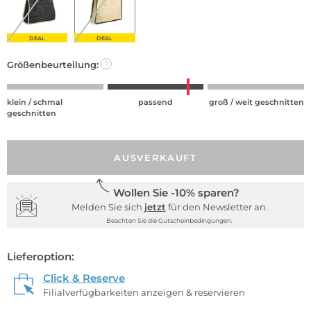
DEAL
DEAL
Größenbeurteilung:
?
klein / schmal
passend
groß / weit geschnitten
geschnitten
AUSVERKAUFT
Wollen Sie -10% sparen?
Melden Sie sich
jetzt
für den Newsletter an.
Beachten Sie die Gutscheinbedingungen.
Lieferoption:
Click & Reserve
Filialverfügbarkeiten anzeigen & reservieren