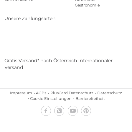
Gastronomie
Unsere Zahlungsarten
Klarna
Paypal
Mastercard
Visa
Diners
Eps
Shop
Applepay
Amazon
Gratis Versand* nach Österreich Internationaler
Versand
Impressum
AGBs
PlusCard Datenschutz
Datenschutz
Cookie Einstellungen
Barrierefreiheit