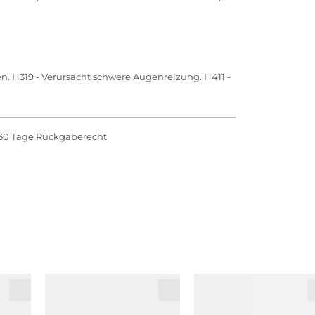
n. H319 - Verursacht schwere Augenreizung. H411 -
30 Tage Rückgaberecht