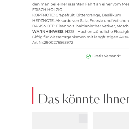
den man bei einer rasanten Fahrt an einer vom Me
FRISCH HOLZIG
KOPFNOTE: Grapefruit, Bitterorange, Basilikum
HERZNOTE: Akkorde von Salz, Freesie und Veilchen
BASISNOTE: Eisenholz, haitianischer Vetiver, Mosc
WARNHINWEIS
: H225 - Hochentzündliche Flüssig
Giftig für Wasserorganismen mit langfristigen Aus
Art.Nr:2900276563972
Gratis Versand*
Das könnte Ihnen