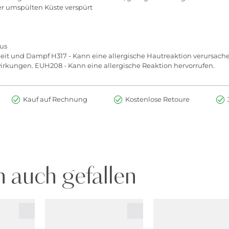
er umspülten Küste verspürt
hus
keit und Dampf H317 - Kann eine allergische Hautreaktion verursache
wirkungen. EUH208 - Kann eine allergische Reaktion hervorrufen.
Kauf auf Rechnung
Kostenlose Retoure
 auch gefallen