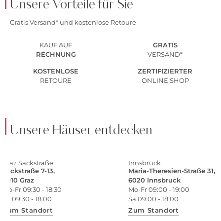
Unsere Vorteile für Sie
Gratis Versand* und kostenlose Retoure
KAUF AUF
GRATIS
RECHNUNG
VERSAND*
KOSTENLOSE
ZERTIFIZIERTER
RETOURE
ONLINE SHOP
Unsere Häuser entdecken
Graz Sackstraße
Innsbruck
Sackstraße 7-13,
Maria-Theresien-Straße 31,
8010 Graz
6020 Innsbruck
Mo-Fr 09:30 - 18:30
Mo-Fr 09:00 - 19:00
Sa 09:30 - 18:00
Sa 09:00 - 18:00
Zum Standort
Zum Standort