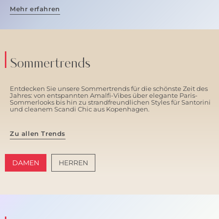
Mehr erfahren
Sommertrends
Entdecken Sie unsere Sommertrends für die schönste Zeit des
Jahres: von entspannten Amalfi-Vibes über elegante Paris-
Sommerlooks bis hin zu strandfreundlichen Styles für Santorini
und cleanem Scandi Chic aus Kopenhagen.
Zu allen Trends
DAMEN
HERREN
AMALFI VIBES
SANTORINI SOFT