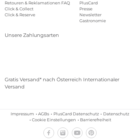
Retouren & Reklamationen FAQ
PlusCard
Click & Collect
Presse
Click & Reserve
Newsletter
Gastronomie
Unsere Zahlungsarten
Klarna
Paypal
Mastercard
Visa
Diners
Eps
Shop
Applepay
Amazon
Gratis Versand* nach Österreich Internationaler
Versand
Impressum
AGBs
PlusCard Datenschutz
Datenschutz
Cookie Einstellungen
Barrierefreiheit