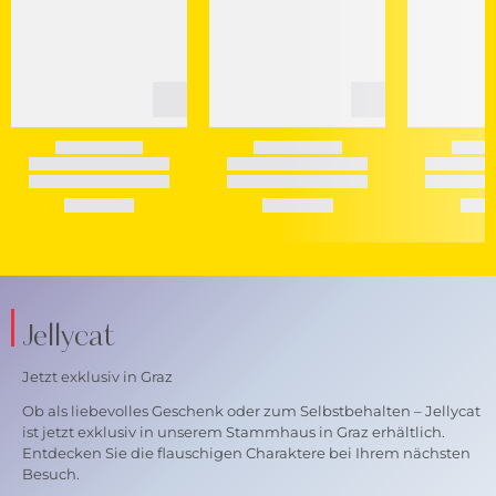
Jellycat
Jetzt exklusiv in Graz
Ob als liebevolles Geschenk oder zum Selbstbehalten – Jellycat
ist jetzt exklusiv in unserem Stammhaus in Graz erhältlich.
Entdecken Sie die flauschigen Charaktere bei Ihrem nächsten
Besuch.