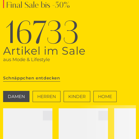
Final Sale bis -50%
16733
Artikel im Sale
aus Mode & Lifestyle
Schnäppchen entdecken
DAMEN
HERREN
KINDER
HOME