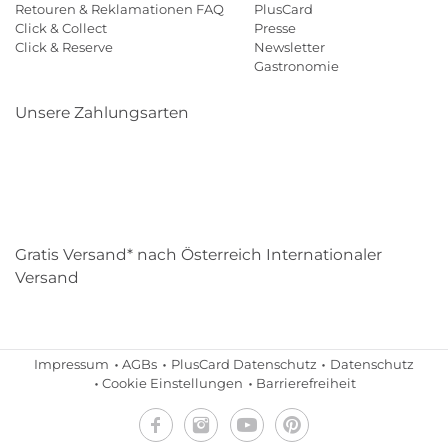
Retouren & Reklamationen FAQ
PlusCard
Click & Collect
Presse
Click & Reserve
Newsletter
Gastronomie
Unsere Zahlungsarten
Klarna
Paypal
Mastercard
Visa
Diners
Eps
Shop
Applepay
Amazon
Gratis Versand* nach Österreich Internationaler
Versand
Impressum
AGBs
PlusCard Datenschutz
Datenschutz
Cookie Einstellungen
Barrierefreiheit