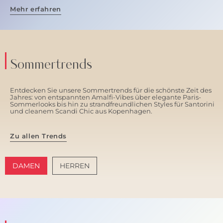
Mehr erfahren
Sommertrends
Entdecken Sie unsere Sommertrends für die schönste Zeit des
Jahres: von entspannten Amalfi-Vibes über elegante Paris-
Sommerlooks bis hin zu strandfreundlichen Styles für Santorini
und cleanem Scandi Chic aus Kopenhagen.
Zu allen Trends
DAMEN
HERREN
AMALFI VIBES
SANTORINI SOFT