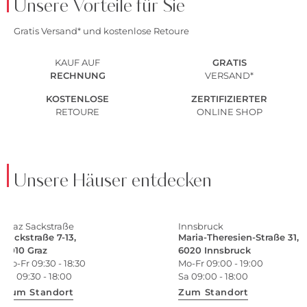
Unsere Vorteile für Sie
Gratis Versand* und kostenlose Retoure
KAUF AUF
GRATIS
RECHNUNG
VERSAND*
KOSTENLOSE
ZERTIFIZIERTER
RETOURE
ONLINE SHOP
Unsere Häuser entdecken
Graz Sackstraße
Innsbruck
Sackstraße 7-13,
Maria-Theresien-Straße 31,
8010 Graz
6020 Innsbruck
Mo-Fr 09:30 - 18:30
Mo-Fr 09:00 - 19:00
Sa 09:30 - 18:00
Sa 09:00 - 18:00
Zum Standort
Zum Standort