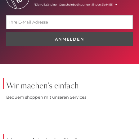
*Die vollständigen Gutscheinbedingungen finden Sie
HIER
ANMELDEN
Wir machen's einfach
Bequem shoppen mit unseren Services