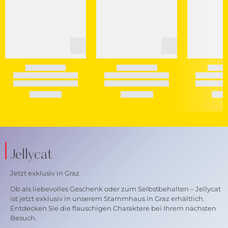
Jellycat
Jetzt exklusiv in Graz
Ob als liebevolles Geschenk oder zum Selbstbehalten – Jellycat
ist jetzt exklusiv in unserem Stammhaus in Graz erhältlich.
Entdecken Sie die flauschigen Charaktere bei Ihrem nächsten
Besuch.