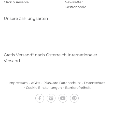
Click & Reserve
Newsletter
Gastronomie
Unsere Zahlungsarten
Klarna
Paypal
Mastercard
Visa
Diners
Eps
Shop
Applepay
Amazon
Gratis Versand* nach Österreich Internationaler
Versand
Impressum
AGBs
PlusCard Datenschutz
Datenschutz
Cookie Einstellungen
Barrierefreiheit