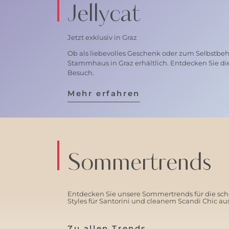
Jellycat
Jetzt exklusiv in Graz
Ob als liebevolles Geschenk oder zum Selbstbehal
Stammhaus in Graz erhältlich. Entdecken Sie di
Besuch.
Mehr erfahren
Sommertrends
Entdecken Sie unsere Sommertrends für die schö
Styles für Santorini und cleanem Scandi Chic a
Zu allen Trends