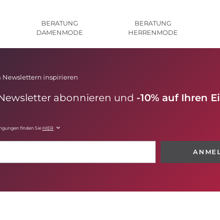
BERATUNG
BERATUNG
DAMENMODE
HERRENMODE
 Newslettern inspirieren
 Newsletter abonnieren und
-10% auf Ihren E
ingungen finden Sie
HIER
ANME