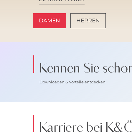
DAMEN
HERREN
AMALFI VIBES
Kennen Sie scho
Downloaden & Vorteile entdecken
Karriere bei K&