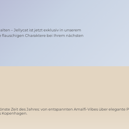
ten – Jellycat ist jetzt exklusiv in unserem
e flauschigen Charaktere bei Ihrem nächsten
nste Zeit des Jahres: von entspannten Amalfi-Vibes über elegante 
us Kopenhagen.