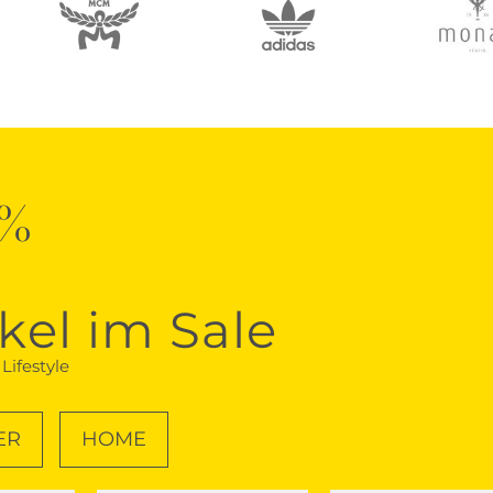
0%
ikel im Sale
Lifestyle
ER
HOME