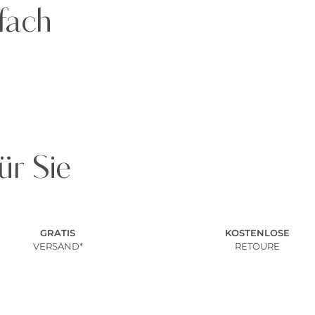
fach
ür Sie
GRATIS
KOSTENLOSE
VERSAND*
RETOURE