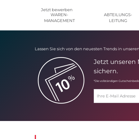
Jetzt bewerben
WAREN-
ABTEILUNGS-
MANAGEMENT
LEITUNG
Lassen Sie sich von den neuesten Trends in unseren
Jetzt unseren
sichern.
*Die vollständigen Gutscheinbed