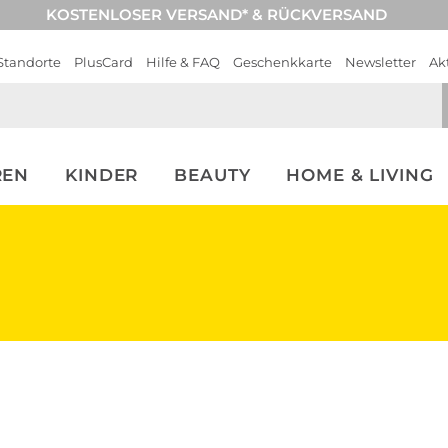
KOSTENLOSER VERSAND* & RÜCKVERSAND
Standorte
PlusCard
Hilfe & FAQ
Geschenkkarte
Newsletter
Ak
REN
KINDER
BEAUTY
HOME & LIVING