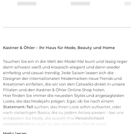
Kastner & Öhler – Ihr Haus für Mode, Beauty und Home
Tauchen Sie ein in die Welt der
Mode
! Mal bunt und lässig-leger
dann schwarz-weiß und klassisch-elegant und dann wieder
einfarbig und casual-trendig. Jede Saison lassen sich die
Designer der internationalen
Modemarken
neue Trends und
Kreationen einfallen, die wir von den Catwalks direkt in unsere
Filialen
und den Kastner & Öhler Online Shop holen.
Hier finden Sie immer die neuesten Styles und angesagtesten
Looks, die das Modejahr prägen. Egal, ob Sie nach einem
Statement-Teil
suchen, das Ihren Look sofort aufwertet, oder
nach vielseitigen Basics, die zu jedem Anlass passen – bei uns
entdecken Sie Mode, die sowohl Ihre
Persönlichkeit
unterstreicht
als auch zu den aktuellen Trends passt.
Mehr lesen