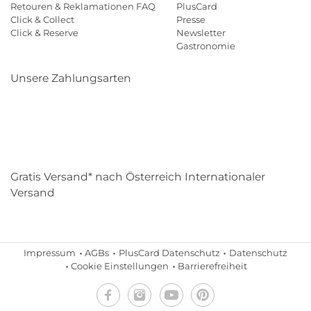
Retouren & Reklamationen FAQ
PlusCard
Click & Collect
Presse
Click & Reserve
Newsletter
Gastronomie
Unsere Zahlungsarten
Klarna
Paypal
Mastercard
Visa
Diners
Eps
Shop
Applepay
Amazon
Gratis Versand* nach Österreich Internationaler
Versand
Impressum
AGBs
PlusCard Datenschutz
Datenschutz
Cookie Einstellungen
Barrierefreiheit