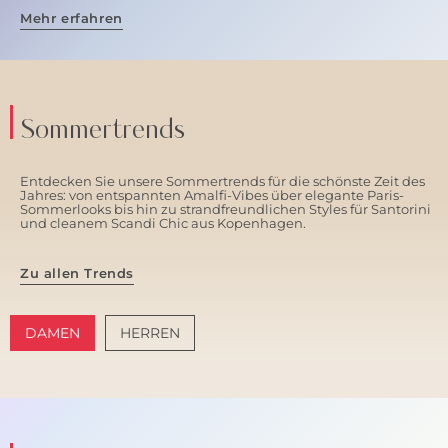
Mehr erfahren
Sommertrends
Entdecken Sie unsere Sommertrends für die schönste Zeit des
Jahres: von entspannten Amalfi-Vibes über elegante Paris-
Sommerlooks bis hin zu strandfreundlichen Styles für Santorini
und cleanem Scandi Chic aus Kopenhagen.
Zu allen Trends
DAMEN
HERREN
AMALFI VIBES
SANTORINI SOFT