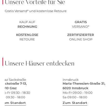
Unsere Vorteile für Sie
Gratis Versand* und kostenlose Retoure
KAUF AUF
GRATIS
RECHNUNG
VERSAND*
KOSTENLOSE
ZERTIFIZIERTER
RETOURE
ONLINE SHOP
Unsere Häuser entdecken
Graz Sackstraße
Innsbruck
Sackstraße 7-13,
Maria-Theresien-Straße 31,
8010 Graz
6020 Innsbruck
Mo-Fr 09:30 - 18:30
Mo-Fr 09:00 - 19:00
Sa 09:30 - 18:00
Sa 09:00 - 18:00
Zum Standort
Zum Standort