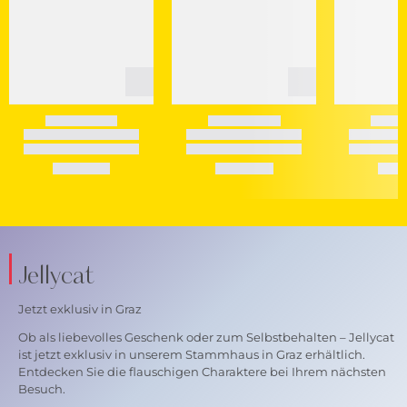
Jellycat
Jetzt exklusiv in Graz
Ob als liebevolles Geschenk oder zum Selbstbehalten – Jellycat
ist jetzt exklusiv in unserem Stammhaus in Graz erhältlich.
Entdecken Sie die flauschigen Charaktere bei Ihrem nächsten
Besuch.