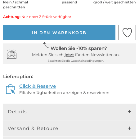
klein / schmal
passend
groß / weit geschnitten
geschnitten
Achtung:
Nur noch 2 Stück verfügbar!
IN DEN WARENKORB
Wollen Sie -10% sparen?
Melden Sie sich
jetzt
für den Newsletter an.
Beachten Sie die Gutscheinbedingungen.
Lieferoption:
Click & Reserve
Filialverfügbarkeiten anzeigen & reservieren
Details
Versand & Retoure