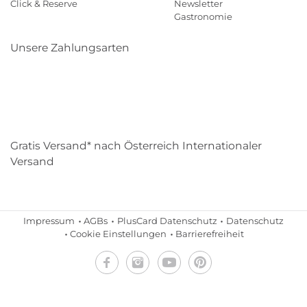
Click & Reserve
Newsletter
Gastronomie
Unsere Zahlungsarten
Klarna
Paypal
Mastercard
Visa
Diners
Eps
Shop
Applepay
Amazon
Gratis Versand* nach Österreich Internationaler
Versand
Impressum
AGBs
PlusCard Datenschutz
Datenschutz
Cookie Einstellungen
Barrierefreiheit