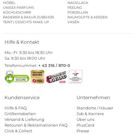
MÖBEL
NAGELLACK
UNISEX PARFUMS
PEELING
KOCHGESCHIRR
PORZELLAN
RASIERER & RASUR ZUBEHÖR
RAUMDÜFTE & KERZEN
TEINT | GESICHTS MAKE UP
VASEN
Hilfe & Kontakt
Mo.–Fr. 9:30 bis 18:30 Uhr
Sa. 9:30 bis 18:00 Uhr
Telefonnummer:
+ 43 316 / 870-0
Kundenservice
Unternehmen
Hilfe & FAQ
Standorte / Häuser
Größentabellen
Job & Karriere
Versand & Lieferung
Über uns
Retouren & Reklamationen FAQ
PlusCard
Click & Collect
Presse