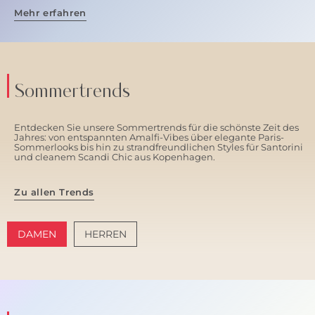
Mehr erfahren
Sommertrends
Entdecken Sie unsere Sommertrends für die schönste Zeit des
Jahres: von entspannten Amalfi-Vibes über elegante Paris-
Sommerlooks bis hin zu strandfreundlichen Styles für Santorini
und cleanem Scandi Chic aus Kopenhagen.
Zu allen Trends
DAMEN
HERREN
AMALFI VIBES
SANTORINI SOFT