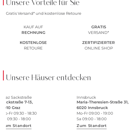
Unsere Vorteile für Sie
Gratis Versand* und kostenlose Retoure
KAUF AUF
GRATIS
RECHNUNG
VERSAND*
KOSTENLOSE
ZERTIFIZIERTER
RETOURE
ONLINE SHOP
Unsere Häuser entdecken
Graz Sackstraße
Innsbruck
Sackstraße 7-13,
Maria-Theresien-Straße 31,
8010 Graz
6020 Innsbruck
Mo-Fr 09:30 - 18:30
Mo-Fr 09:00 - 19:00
Sa 09:30 - 18:00
Sa 09:00 - 18:00
Zum Standort
Zum Standort