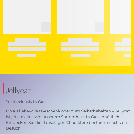
Jellycat
Jetzt exklusiv in Graz
Ob als liebevolles Geschenk oder zum Selbstbehalten – Jellycat
ist jetzt exklusiv in unserem Stammhaus in Graz erhältlich.
Entdecken Sie die flauschigen Charaktere bei Ihrem nächsten
Besuch.