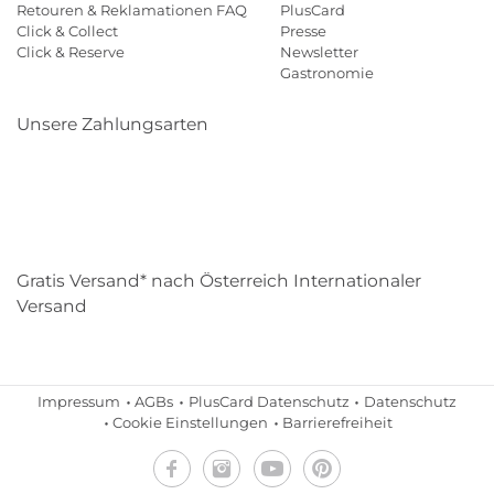
Retouren & Reklamationen FAQ
PlusCard
Click & Collect
Presse
Click & Reserve
Newsletter
Gastronomie
Unsere Zahlungsarten
Klarna
Paypal
Mastercard
Visa
Diners
Eps
Shop
Applepay
Amazon
Gratis Versand* nach Österreich Internationaler
Versand
Impressum
AGBs
PlusCard Datenschutz
Datenschutz
Cookie Einstellungen
Barrierefreiheit