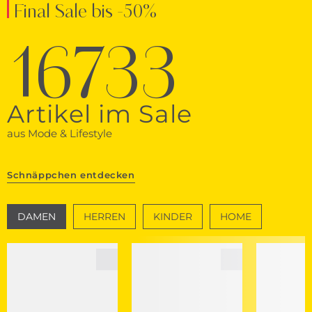
Final Sale bis -50%
16733
Artikel im Sale
aus Mode & Lifestyle
Schnäppchen entdecken
DAMEN
HERREN
KINDER
HOME