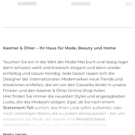
Kastner & Öhler – Ihr Haus für Mode, Beauty und Home
Tauchen Sie ein in die Welt der
Mode
! Mal bunt und lässig-leger
dann schwarz-weiß und klassisch-elegant und dann wieder
einfarbig und casual-trendig. Jede Saison lassen sich die
Designer der internationalen
Modemarken
neue Trends und
Kreationen einfallen, die wir von den Catwalks direkt in unsere
Filialen
und den Kastner & Öhler Online Shop holen.
Hier finden Sie immer die neuesten Styles und angesagtesten
Looks, die das Modejahr prägen. Egal, ob Sie nach einem
Statement-Teil
suchen, das Ihren Look sofort aufwertet, oder
nach vielseitigen Basics, die zu jedem Anlass passen – bei uns
entdecken Sie Mode, die sowohl Ihre
Persönlichkeit
unterstreicht
als auch zu den aktuellen Trends passt.
Mehr lesen