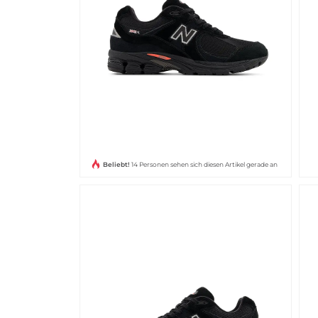
Beliebt!
14 Personen sehen sich diesen Artikel gerade an