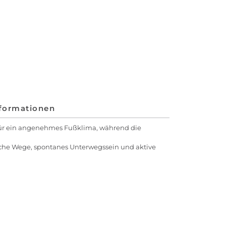
nformationen
 für ein angenehmes Fußklima, während die
gliche Wege, spontanes Unterwegssein und aktive