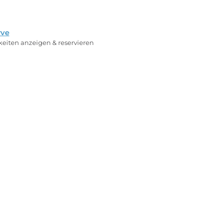
rve
rkeiten anzeigen & reservieren