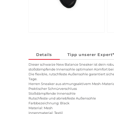
Details
Tipp unserer Expert
Dieser schwarze New Balance Sneaker ist dein rob
stoßdämpfende Innensohle optimalen Komfort bei j
Die flexible, rutschfeste Außensohle garantiert si
Tage.
Herren Sneaker aus atmungsaktivem Mesh-Materia
Praktischer Schnürverschluss
Stoßdämpfende Innensohle
Rutschfeste und abriebfeste Außensohle
Farbbezeichnung: Black
Material: Mesh
Innenmaterial: Textil