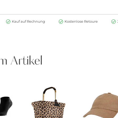
Kauf auf Rechnung
Kostenlose Retoure
m Artikel