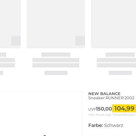
NEW BALANCE
Sneaker RUNNER 2002
104,99
150,00
UVP
inkl. Mwst zzgl.
Versandkosten
Farbe:
Schwarz