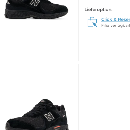
Lieferoption:
Click & Rese
Filialverfügba