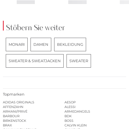
Stöbern Sie weiter
MONARI
DAMEN
BEKLEIDUNG
SWEATER & SWEATJACKEN
SWEATER
Topmarken
ADIDAS ORIGINALS
AESOP
AFFENZAHN
ALESSI
ARMANI/PRIVÉ
ARMEDANGELS
BARBOUR
BDK
BIRKENSTOCK
BOSS
BRAX
CALVIN KLEIN