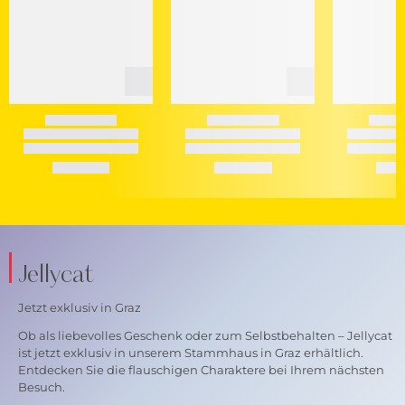
Jellycat
Jetzt exklusiv in Graz
Ob als liebevolles Geschenk oder zum Selbstbehalten – Jellycat
ist jetzt exklusiv in unserem Stammhaus in Graz erhältlich.
Entdecken Sie die flauschigen Charaktere bei Ihrem nächsten
Besuch.