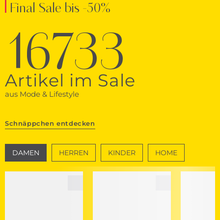
Final Sale bis -50%
16733
Artikel im Sale
aus Mode & Lifestyle
Schnäppchen entdecken
DAMEN
HERREN
KINDER
HOME