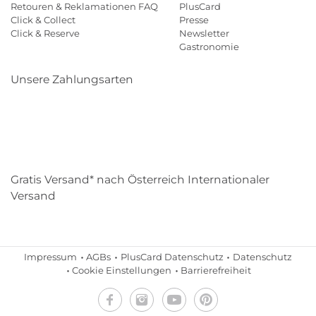
Retouren & Reklamationen FAQ
PlusCard
Click & Collect
Presse
Click & Reserve
Newsletter
Gastronomie
Unsere Zahlungsarten
Klarna
Paypal
Mastercard
Visa
Diners
Eps
Shop
Applepay
Amazon
Gratis Versand* nach Österreich Internationaler
Versand
Impressum
AGBs
PlusCard Datenschutz
Datenschutz
Cookie Einstellungen
Barrierefreiheit