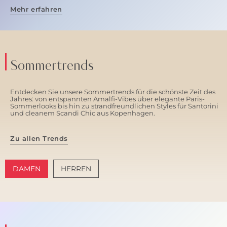
Mehr erfahren
Sommertrends
Entdecken Sie unsere Sommertrends für die schönste Zeit des
Jahres: von entspannten Amalfi-Vibes über elegante Paris-
Sommerlooks bis hin zu strandfreundlichen Styles für Santorini
und cleanem Scandi Chic aus Kopenhagen.
Zu allen Trends
DAMEN
HERREN
AMALFI VIBES
SANTORINI SOFT