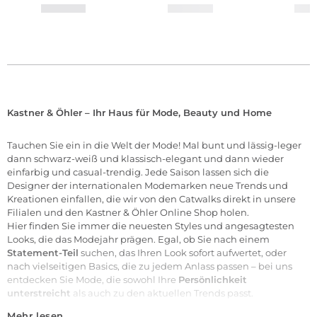
Kastner & Öhler – Ihr Haus für Mode, Beauty und Home
Tauchen Sie ein in die Welt der
Mode
! Mal bunt und lässig-leger
dann schwarz-weiß und klassisch-elegant und dann wieder
einfarbig und casual-trendig. Jede Saison lassen sich die
Designer der internationalen
Modemarken
neue Trends und
Kreationen einfallen, die wir von den Catwalks direkt in unsere
Filialen
und den Kastner & Öhler Online Shop holen.
Hier finden Sie immer die neuesten Styles und angesagtesten
Looks, die das Modejahr prägen. Egal, ob Sie nach einem
Statement-Teil
suchen, das Ihren Look sofort aufwertet, oder
nach vielseitigen Basics, die zu jedem Anlass passen – bei uns
entdecken Sie Mode, die sowohl Ihre
Persönlichkeit
unterstreicht
als auch zu den aktuellen Trends passt.
Mehr lesen