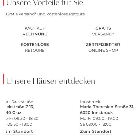
Unsere Vorteile für Sie
Gratis Versand* und kostenlose Retoure
KAUF AUF
GRATIS
RECHNUNG
VERSAND*
KOSTENLOSE
ZERTIFIZIERTER
RETOURE
ONLINE SHOP
Unsere Häuser entdecken
Graz Sackstraße
Innsbruck
Sackstraße 7-13,
Maria-Theresien-Straße 31,
8010 Graz
6020 Innsbruck
Mo-Fr 09:30 - 18:30
Mo-Fr 09:00 - 19:00
Sa 09:30 - 18:00
Sa 09:00 - 18:00
Zum Standort
Zum Standort