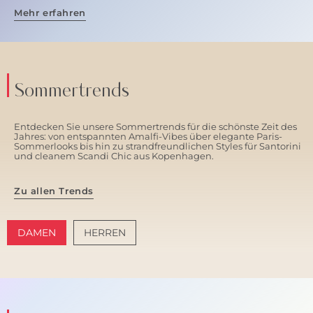
Mehr erfahren
Sommertrends
Entdecken Sie unsere Sommertrends für die schönste Zeit des
Jahres: von entspannten Amalfi-Vibes über elegante Paris-
Sommerlooks bis hin zu strandfreundlichen Styles für Santorini
und cleanem Scandi Chic aus Kopenhagen.
Zu allen Trends
DAMEN
HERREN
AMALFI VIBES
SANTORINI SOFT