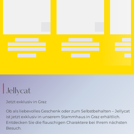
Jellycat
Jetzt exklusiv in Graz
Ob als liebevolles Geschenk oder zum Selbstbehalten – Jellycat
ist jetzt exklusiv in unserem Stammhaus in Graz erhältlich.
Entdecken Sie die flauschigen Charaktere bei Ihrem nächsten
Besuch.