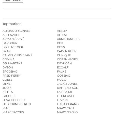
Topmarken
ADIDAS ORIGINALS
AESOP
AFFENZAHN
ALESSI
ARMANI/PRIVÉ
ARMEDANGELS
BARBOUR
BDK
BIRKENSTOCK
BOSS
BRAX
CALVIN KLEIN
CALVIN KLEIN JEANS
CLINIQUE
COMMA
COPENHAGEN
DR. MARTENS
DRYKORN
DYSON
ECOALF
ERGOBAG
FALKE
FRED PERRY
GOT BAG
GUESS
HUGO
IZIPIZI
JACK & JONES
JOOP!
KAPTEN & SON
KIEHL’S
LA PRAIRIE
LACOSTE
LE CREUSET
LENA HOSCHEK
LEVI’S®
LIEBESKIND BERLIN
LUISA CERANO
MAC
MARC CAIN
MARC JACOBS
MARC O’POLO