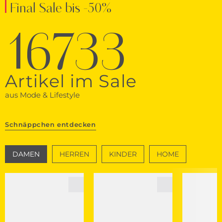
Final Sale bis -50%
16733
Artikel im Sale
aus Mode & Lifestyle
Schnäppchen entdecken
DAMEN
HERREN
KINDER
HOME