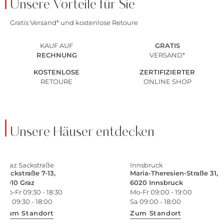
Unsere Vorteile für Sie
Gratis Versand* und kostenlose Retoure
KAUF AUF
GRATIS
RECHNUNG
VERSAND*
KOSTENLOSE
ZERTIFIZIERTER
RETOURE
ONLINE SHOP
Unsere Häuser entdecken
Graz Sackstraße
Innsbruck
Sackstraße 7-13,
Maria-Theresien-Straße 31,
8010 Graz
6020 Innsbruck
Mo-Fr 09:30 - 18:30
Mo-Fr 09:00 - 19:00
Sa 09:30 - 18:00
Sa 09:00 - 18:00
Zum Standort
Zum Standort