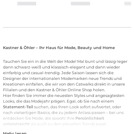
Kastner & Öhler – Ihr Haus für Mode, Beauty und Home
Tauchen Sie ein in die Welt der
Mode
! Mal bunt und lässig-leger
dann schwarz-weiß und klassisch-elegant und dann wieder
einfarbig und casual-trendig. Jede Saison lassen sich die
Designer der internationalen
Modemarken
neue Trends und
Kreationen einfallen, die wir von den Catwalks direkt in unsere
Filialen
und den Kastner & Öhler Online Shop holen.
Hier finden Sie immer die neuesten Styles und angesagtesten
Looks, die das Modejahr prägen. Egal, ob Sie nach einem
Statement-Teil
suchen, das Ihren Look sofort aufwertet, oder
nach vielseitigen Basics, die zu jedem Anlass passen – bei uns
entdecken Sie Mode, die sowohl Ihre
Persönlichkeit
unterstreicht
als auch zu den aktuellen Trends passt.
Mehr lesen