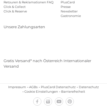
Retouren & Reklamationen FAQ
PlusCard
Click & Collect
Presse
Click & Reserve
Newsletter
Gastronomie
Unsere Zahlungsarten
Klarna
Paypal
Mastercard
Visa
Diners
Eps
Shop
Applepay
Amazon
Gratis Versand* nach Österreich Internationaler
Versand
Impressum
AGBs
PlusCard Datenschutz
Datenschutz
Cookie Einstellungen
Barrierefreiheit