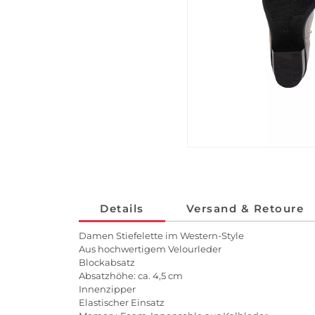
Details
Versand & Retoure
Damen Stiefelette im Western-Style
Aus hochwertigem Velourleder
Blockabsatz
Absatzhöhe: ca. 4,5 cm
Innenzipper
Elastischer Einsatz