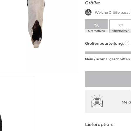
Größe:
Welche Größe passt
36
37
Alternativen
Alternativen
Größenbeurteilung:
?
klein / schmal geschnitten
Meld
Lieferoption: