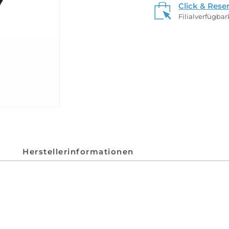
Click & Rese
Filialverfügba
Herstellerinformationen