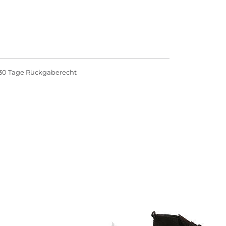
30 Tage Rückgaberecht