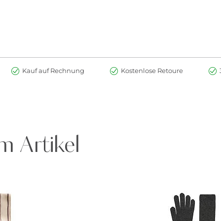
Kauf auf Rechnung
Kostenlose Retoure
m Artikel