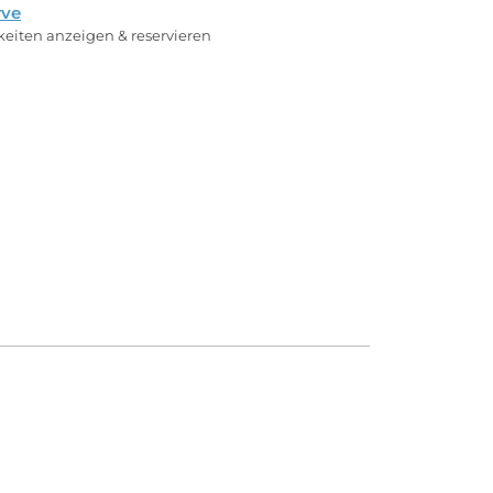
rve
rkeiten anzeigen & reservieren