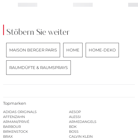
Stöbern Sie weiter
MAISON BERGER PARIS
HOME
HOME-DEKO
RAUMDÜFTE & RAUMSPRAYS
Topmarken
ADIDAS ORIGINALS
AESOP
AFFENZAHN
ALESSI
ARMANI/PRIVÉ
ARMEDANGELS
BARBOUR
BDK
BIRKENSTOCK
BOSS
BRAX
CALVIN KLEIN