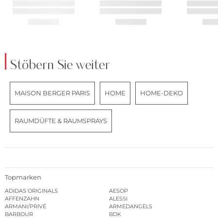
Stöbern Sie weiter
MAISON BERGER PARIS
HOME
HOME-DEKO
RAUMDÜFTE & RAUMSPRAYS
Topmarken
ADIDAS ORIGINALS
AESOP
AFFENZAHN
ALESSI
ARMANI/PRIVÉ
ARMEDANGELS
BARBOUR
BDK