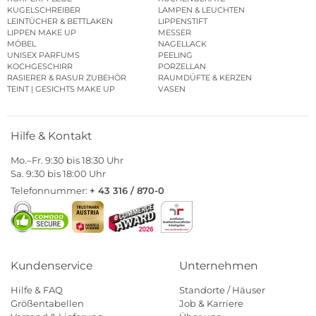
KUGELSCHREIBER
LAMPEN & LEUCHTEN
LEINTÜCHER & BETTLAKEN
LIPPENSTIFT
LIPPEN MAKE UP
MESSER
MÖBEL
NAGELLACK
UNISEX PARFUMS
PEELING
KOCHGESCHIRR
PORZELLAN
RASIERER & RASUR ZUBEHÖR
RAUMDÜFTE & KERZEN
TEINT | GESICHTS MAKE UP
VASEN
Hilfe & Kontakt
Mo.–Fr. 9:30 bis 18:30 Uhr
Sa. 9:30 bis 18:00 Uhr
Telefonnummer:
+ 43 316 / 870-0
Kundenservice
Unternehmen
Hilfe & FAQ
Standorte / Häuser
Größentabellen
Job & Karriere