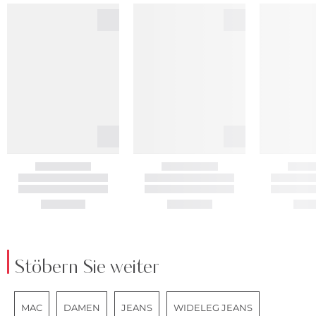
Stöbern Sie weiter
MAC
DAMEN
JEANS
WIDELEG JEANS