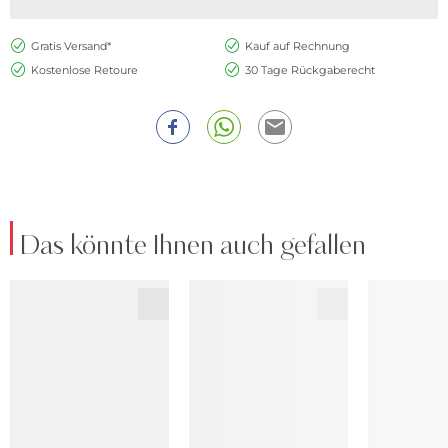
Gratis Versand*
Kauf auf Rechnung
Kostenlose Retoure
30 Tage Rückgaberecht
Das könnte Ihnen auch gefallen