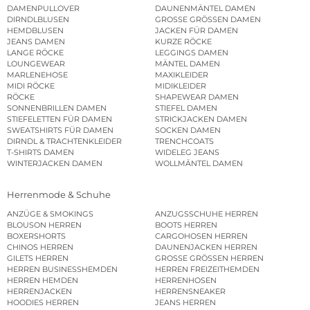
DAMENPULLOVER
DAUNENMÄNTEL DAMEN
DIRNDLBLUSEN
GROSSE GRÖSSEN DAMEN
HEMDBLUSEN
JACKEN FÜR DAMEN
JEANS DAMEN
KURZE RÖCKE
LANGE RÖCKE
LEGGINGS DAMEN
LOUNGEWEAR
MÄNTEL DAMEN
MARLENEHOSE
MAXIKLEIDER
MIDI RÖCKE
MIDIKLEIDER
RÖCKE
SHAPEWEAR DAMEN
SONNENBRILLEN DAMEN
STIEFEL DAMEN
STIEFELETTEN FÜR DAMEN
STRICKJACKEN DAMEN
SWEATSHIRTS FÜR DAMEN
SOCKEN DAMEN
DIRNDL & TRACHTENKLEIDER
TRENCHCOATS
T-SHIRTS DAMEN
WIDELEG JEANS
WINTERJACKEN DAMEN
WOLLMÄNTEL DAMEN
Herrenmode & Schuhe
ANZÜGE & SMOKINGS
ANZUGSSCHUHE HERREN
BLOUSON HERREN
BOOTS HERREN
BOXERSHORTS
CARGOHOSEN HERREN
CHINOS HERREN
DAUNENJACKEN HERREN
GILETS HERREN
GROSSE GRÖSSEN HERREN
HERREN BUSINESSHEMDEN
HERREN FREIZEITHEMDEN
HERREN HEMDEN
HERRENHOSEN
HERRENJACKEN
HERRENSNEAKER
HOODIES HERREN
JEANS HERREN