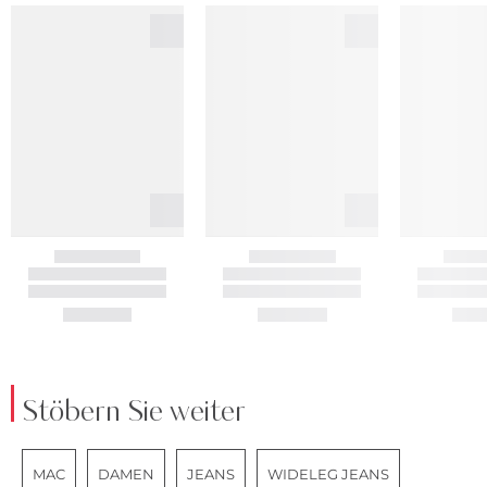
Stöbern Sie weiter
MAC
DAMEN
JEANS
WIDELEG JEANS