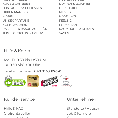
KUGELSCHREIBER
LAMPEN & LEUCHTEN
LEINTÜCHER & BETTLAKEN
LIPPENSTIFT
LIPPEN MAKE UP
MESSER
MÖBEL
NAGELLACK
UNISEX PARFUMS
PEELING
KOCHGESCHIRR
PORZELLAN
RASIERER & RASUR ZUBEHÖR
RAUMDÜFTE & KERZEN
TEINT | GESICHTS MAKE UP
VASEN
Hilfe & Kontakt
Mo.–Fr. 9:30 bis 18:30 Uhr
Sa. 9:30 bis 18:00 Uhr
Telefonnummer:
+ 43 316 / 870-0
Kundenservice
Unternehmen
Hilfe & FAQ
Standorte / Häuser
Größentabellen
Job & Karriere