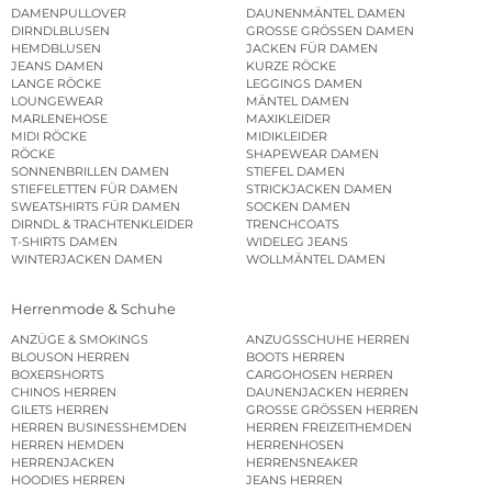
DAMENPULLOVER
DAUNENMÄNTEL DAMEN
DIRNDLBLUSEN
GROSSE GRÖSSEN DAMEN
HEMDBLUSEN
JACKEN FÜR DAMEN
JEANS DAMEN
KURZE RÖCKE
LANGE RÖCKE
LEGGINGS DAMEN
LOUNGEWEAR
MÄNTEL DAMEN
MARLENEHOSE
MAXIKLEIDER
MIDI RÖCKE
MIDIKLEIDER
RÖCKE
SHAPEWEAR DAMEN
SONNENBRILLEN DAMEN
STIEFEL DAMEN
STIEFELETTEN FÜR DAMEN
STRICKJACKEN DAMEN
SWEATSHIRTS FÜR DAMEN
SOCKEN DAMEN
DIRNDL & TRACHTENKLEIDER
TRENCHCOATS
T-SHIRTS DAMEN
WIDELEG JEANS
WINTERJACKEN DAMEN
WOLLMÄNTEL DAMEN
Herrenmode & Schuhe
ANZÜGE & SMOKINGS
ANZUGSSCHUHE HERREN
BLOUSON HERREN
BOOTS HERREN
BOXERSHORTS
CARGOHOSEN HERREN
CHINOS HERREN
DAUNENJACKEN HERREN
GILETS HERREN
GROSSE GRÖSSEN HERREN
HERREN BUSINESSHEMDEN
HERREN FREIZEITHEMDEN
HERREN HEMDEN
HERRENHOSEN
HERRENJACKEN
HERRENSNEAKER
HOODIES HERREN
JEANS HERREN