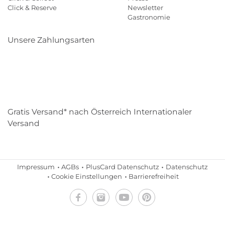
Click & Reserve
Newsletter
Gastronomie
Unsere Zahlungsarten
Klarna
Paypal
Mastercard
Visa
Diners
Eps
Shop
Applepay
Amazon
Gratis Versand* nach Österreich Internationaler
Versand
Impressum
AGBs
PlusCard Datenschutz
Datenschutz
Cookie Einstellungen
Barrierefreiheit