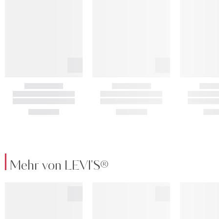
Mehr von LEVI'S®