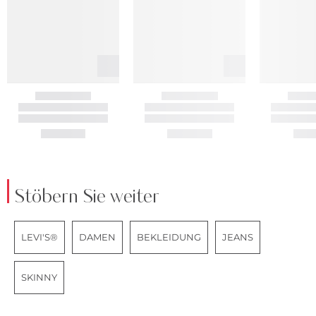
Stöbern Sie weiter
LEVI'S®
DAMEN
BEKLEIDUNG
JEANS
SKINNY