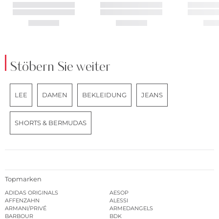
Stöbern Sie weiter
LEE
DAMEN
BEKLEIDUNG
JEANS
SHORTS & BERMUDAS
Topmarken
ADIDAS ORIGINALS
AESOP
AFFENZAHN
ALESSI
ARMANI/PRIVÉ
ARMEDANGELS
BARBOUR
BDK