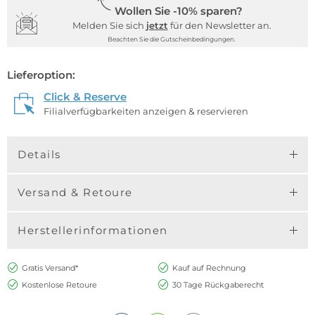
Wollen Sie -10% sparen?
Melden Sie sich
jetzt
für den Newsletter an.
Beachten Sie die Gutscheinbedingungen.
Lieferoption:
Click & Reserve
Filialverfügbarkeiten anzeigen & reservieren
Details
Versand & Retoure
Herstellerinformationen
Gratis Versand*
Kauf auf Rechnung
Kostenlose Retoure
30 Tage Rückgaberecht