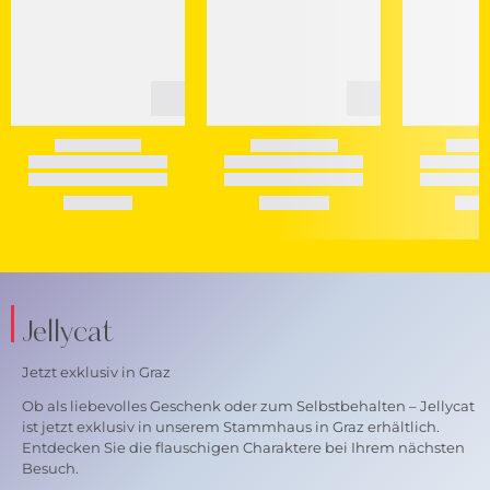
Jellycat
Jetzt exklusiv in Graz
Ob als liebevolles Geschenk oder zum Selbstbehalten – Jellycat
ist jetzt exklusiv in unserem Stammhaus in Graz erhältlich.
Entdecken Sie die flauschigen Charaktere bei Ihrem nächsten
Besuch.