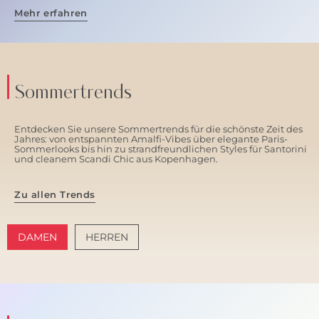
Mehr erfahren
Sommertrends
Entdecken Sie unsere Sommertrends für die schönste Zeit des
Jahres: von entspannten Amalfi-Vibes über elegante Paris-
Sommerlooks bis hin zu strandfreundlichen Styles für Santorini
und cleanem Scandi Chic aus Kopenhagen.
Zu allen Trends
DAMEN
HERREN
AMALFI VIBES
SANTORINI SOFT