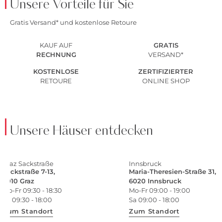
Unsere Vorteile für Sie
Gratis Versand* und kostenlose Retoure
KAUF AUF
GRATIS
RECHNUNG
VERSAND*
KOSTENLOSE
ZERTIFIZIERTER
RETOURE
ONLINE SHOP
Unsere Häuser entdecken
Graz Sackstraße
Innsbruck
Sackstraße 7-13,
Maria-Theresien-Straße 31,
8010 Graz
6020 Innsbruck
Mo-Fr 09:30 - 18:30
Mo-Fr 09:00 - 19:00
Sa 09:30 - 18:00
Sa 09:00 - 18:00
Zum Standort
Zum Standort