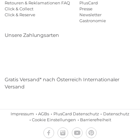
Retouren & Reklamationen FAQ
PlusCard
Click & Collect
Presse
Click & Reserve
Newsletter
Gastronomie
Unsere Zahlungsarten
Klarna
Paypal
Mastercard
Visa
Diners
Eps
Shop
Applepay
Amazon
Gratis Versand* nach Österreich Internationaler
Versand
Impressum
AGBs
PlusCard Datenschutz
Datenschutz
Cookie Einstellungen
Barrierefreiheit