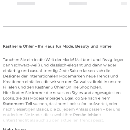
Kastner & Öhler – Ihr Haus für Mode, Beauty und Home
Tauchen Sie ein in die Welt der
Mode
! Mal bunt und lässig-leger
dann schwarz-weiß und klassisch-elegant und dann wieder
einfarbig und casual-trendig. Jede Saison lassen sich die
Designer der internationalen
Modemarken
neue Trends und
Kreationen einfallen, die wir von den Catwalks direkt in unsere
Filialen
und den Kastner & Öhler Online Shop holen.
Hier finden Sie immer die neuesten Styles und angesagtesten
Looks, die das Modejahr prägen. Egal, ob Sie nach einem
Statement-Teil
suchen, das Ihren Look sofort aufwertet, oder
nach vielseitigen Basics, die zu jedem Anlass passen – bei uns
entdecken Sie Mode, die sowohl Ihre
Persönlichkeit
unterstreicht
als auch zu den aktuellen Trends passt.
Mehr lesen