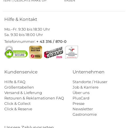
TEINT | GESICHTS MAKE UP
VASEN
Hilfe & Kontakt
Mo.–Fr. 9:30 bis 18:30 Uhr
Sa. 9:30 bis 18:00 Uhr
Telefonnummer:
+ 43 316 / 870-0
Kundenservice
Unternehmen
Hilfe & FAQ
Standorte / Häuser
Größentabellen
Job & Karriere
Versand & Lieferung
Über uns
Retouren & Reklamationen FAQ
PlusCard
Click & Collect
Presse
Click & Reserve
Newsletter
Gastronomie
Unsere Zahlungsarten