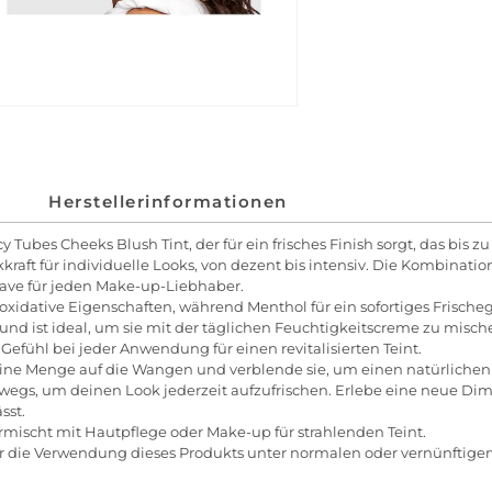
Herstellerinformationen
Tubes Cheeks Blush Tint, der für ein frisches Finish sorgt, das bis zu 
raft für individuelle Looks, von dezent bis intensiv. Die Kombinati
ave für jeden Make-up-Liebhaber.
oxidative Eigenschaften, während Menthol für ein sofortiges Frischeg
 und ist ideal, um sie mit der täglichen Feuchtigkeitscreme zu mische
ühl bei jeder Anwendung für einen revitalisierten Teint.
eine Menge auf die Wangen und verblende sie, um einen natürlichen
nterwegs, um deinen Look jederzeit aufzufrischen. Erlebe eine neue D
sst.
rmischt mit Hautpflege oder Make-up für strahlenden Teint.
r die Verwendung dieses Produkts unter normalen oder vernünftige