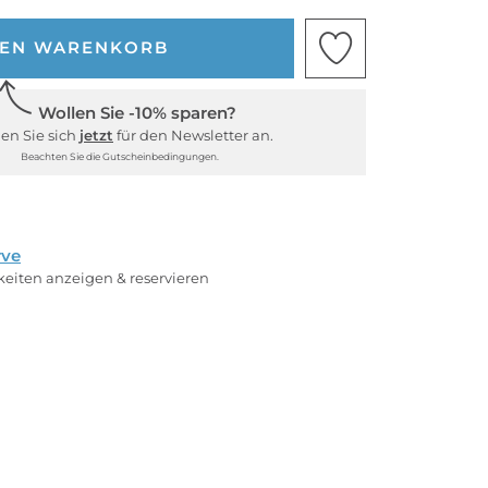
DEN WARENKORB
Wollen Sie -10% sparen?
en Sie sich
jetzt
für den Newsletter an.
Beachten Sie die Gutscheinbedingungen.
rve
rkeiten anzeigen & reservieren