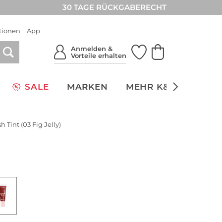
30 TAGE RÜCKGABERECHT
tionen
App
Anmelden &
Vorteile erhalten
SALE
MARKEN
MEHR K&Ö
NACH
 Tint (03 Fig Jelly)