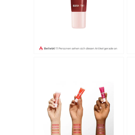
Beliebt!
11 Personen sehen sich diesen Artikel gerade an