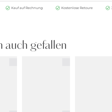
Kauf auf Rechnung
Kostenlose Retoure
 auch gefallen