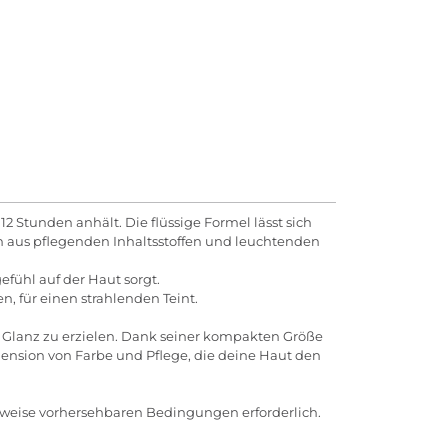
12 Stunden anhält. Die flüssige Formel lässt sich
on aus pflegenden Inhaltsstoffen und leuchtenden
efühl auf der Haut sorgt.
n, für einen strahlenden Teint.
 Glanz zu erzielen. Dank seiner kompakten Größe
imension von Farbe und Pflege, die deine Haut den
rweise vorhersehbaren Bedingungen erforderlich.