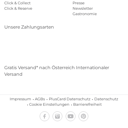
Click & Collect
Presse
Click & Reserve
Newsletter
Gastronomie
Unsere Zahlungsarten
Klarna
Paypal
Mastercard
Visa
Diners
Eps
Shop
Applepay
Amazon
Gratis Versand* nach Österreich Internationaler
Versand
Impressum
AGBs
PlusCard Datenschutz
Datenschutz
Cookie Einstellungen
Barrierefreiheit