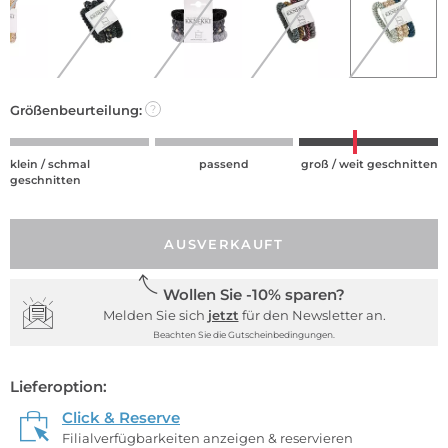
Größenbeurteilung:
?
klein / schmal
passend
groß / weit geschnitten
geschnitten
AUSVERKAUFT
Wollen Sie -10% sparen?
Melden Sie sich
jetzt
für den Newsletter an.
Beachten Sie die Gutscheinbedingungen.
Lieferoption:
Click & Reserve
Filialverfügbarkeiten anzeigen & reservieren