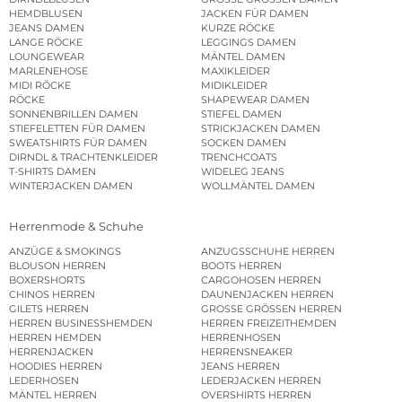
HEMDBLUSEN
JACKEN FÜR DAMEN
JEANS DAMEN
KURZE RÖCKE
LANGE RÖCKE
LEGGINGS DAMEN
LOUNGEWEAR
MÄNTEL DAMEN
MARLENEHOSE
MAXIKLEIDER
MIDI RÖCKE
MIDIKLEIDER
RÖCKE
SHAPEWEAR DAMEN
SONNENBRILLEN DAMEN
STIEFEL DAMEN
STIEFELETTEN FÜR DAMEN
STRICKJACKEN DAMEN
SWEATSHIRTS FÜR DAMEN
SOCKEN DAMEN
DIRNDL & TRACHTENKLEIDER
TRENCHCOATS
T-SHIRTS DAMEN
WIDELEG JEANS
WINTERJACKEN DAMEN
WOLLMÄNTEL DAMEN
Herrenmode & Schuhe
ANZÜGE & SMOKINGS
ANZUGSSCHUHE HERREN
BLOUSON HERREN
BOOTS HERREN
BOXERSHORTS
CARGOHOSEN HERREN
CHINOS HERREN
DAUNENJACKEN HERREN
GILETS HERREN
GROSSE GRÖSSEN HERREN
HERREN BUSINESSHEMDEN
HERREN FREIZEITHEMDEN
HERREN HEMDEN
HERRENHOSEN
HERRENJACKEN
HERRENSNEAKER
HOODIES HERREN
JEANS HERREN
LEDERHOSEN
LEDERJACKEN HERREN
MÄNTEL HERREN
OVERSHIRTS HERREN