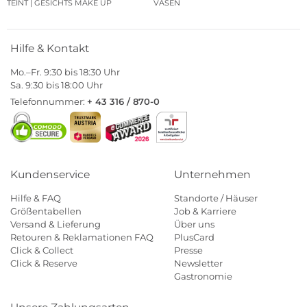
TEINT | GESICHTS MAKE UP
VASEN
Hilfe & Kontakt
Mo.–Fr. 9:30 bis 18:30 Uhr
Sa. 9:30 bis 18:00 Uhr
Telefonnummer:
+ 43 316 / 870-0
Kundenservice
Unternehmen
Hilfe & FAQ
Standorte / Häuser
Größentabellen
Job & Karriere
Versand & Lieferung
Über uns
Retouren & Reklamationen FAQ
PlusCard
Click & Collect
Presse
Click & Reserve
Newsletter
Gastronomie