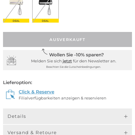
DEAL
DEAL
AUSVERKAUFT
Wollen Sie -10% sparen?
Melden Sie sich
jetzt
für den Newsletter an.
Beachten Sie die Gutscheinbedingungen.
Lieferoption:
Click & Reserve
Filialverfügbarkeiten anzeigen & reservieren
Details
Versand & Retoure