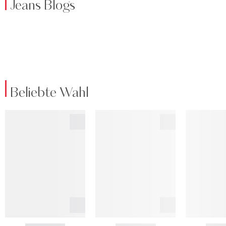
Jeans Blogs
Beliebte Wahl