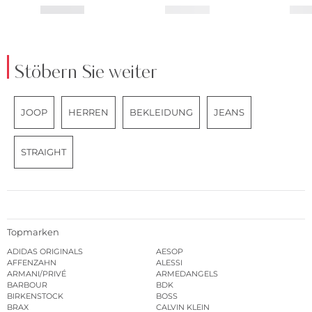
Stöbern Sie weiter
JOOP
HERREN
BEKLEIDUNG
JEANS
STRAIGHT
Topmarken
ADIDAS ORIGINALS
AESOP
AFFENZAHN
ALESSI
ARMANI/PRIVÉ
ARMEDANGELS
BARBOUR
BDK
BIRKENSTOCK
BOSS
BRAX
CALVIN KLEIN