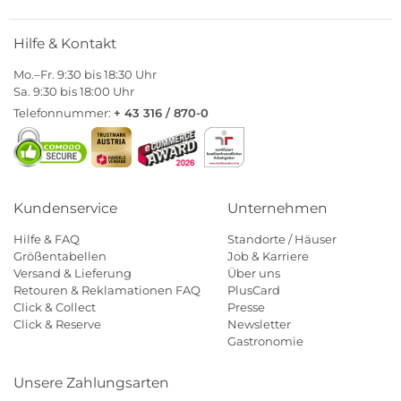
Hilfe & Kontakt
Mo.–Fr. 9:30 bis 18:30 Uhr
Sa. 9:30 bis 18:00 Uhr
Telefonnummer:
+ 43 316 / 870-0
Kundenservice
Unternehmen
Hilfe & FAQ
Standorte / Häuser
Größentabellen
Job & Karriere
Versand & Lieferung
Über uns
Retouren & Reklamationen FAQ
PlusCard
Click & Collect
Presse
Click & Reserve
Newsletter
Gastronomie
Unsere Zahlungsarten