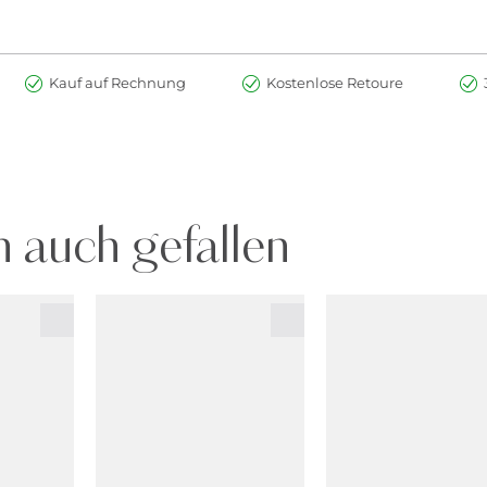
Kauf auf Rechnung
Kostenlose Retoure
 auch gefallen