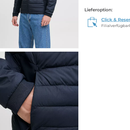
Lieferoption:
Click & Rese
Filialverfügba