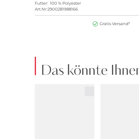
Futter: 100 % Polyester
Art.Nr:2900281988166
Gratis Versand*
Das könnte Ihnen