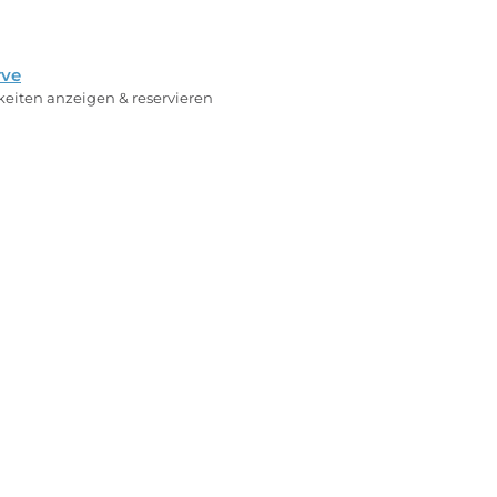
rve
rkeiten anzeigen & reservieren