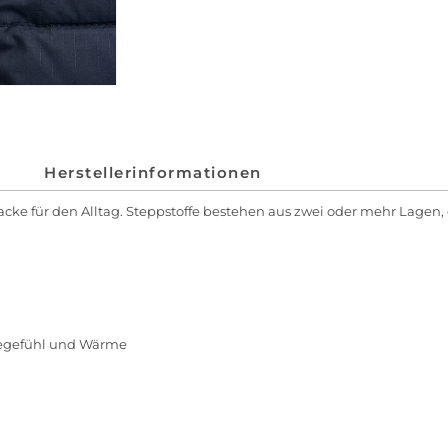
Herstellerinformationen
 Jacke für den Alltag. Steppstoffe bestehen aus zwei oder mehr Lag
agegefühl und Wärme