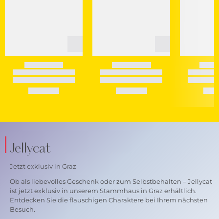
Jellycat
Jetzt exklusiv in Graz
Ob als liebevolles Geschenk oder zum Selbstbehalten – Jellycat
ist jetzt exklusiv in unserem Stammhaus in Graz erhältlich.
Entdecken Sie die flauschigen Charaktere bei Ihrem nächsten
Besuch.