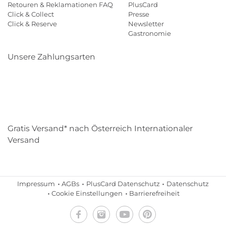
Retouren & Reklamationen FAQ
PlusCard
Click & Collect
Presse
Click & Reserve
Newsletter
Gastronomie
Unsere Zahlungsarten
Klarna
Paypal
Mastercard
Visa
Diners
Eps
Shop
Applepay
Amazon
Gratis Versand* nach Österreich Internationaler
Versand
Impressum
AGBs
PlusCard Datenschutz
Datenschutz
Cookie Einstellungen
Barrierefreiheit