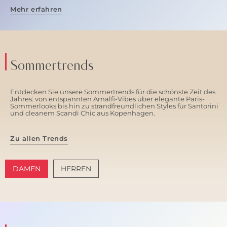
Mehr erfahren
Sommertrends
Entdecken Sie unsere Sommertrends für die schönste Zeit des
Jahres: von entspannten Amalfi-Vibes über elegante Paris-
Sommerlooks bis hin zu strandfreundlichen Styles für Santorini
und cleanem Scandi Chic aus Kopenhagen.
Zu allen Trends
DAMEN
HERREN
AMALFI VIBES
SANTORINI SOFT