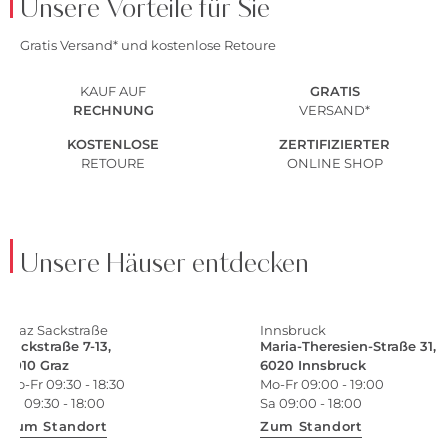
Unsere Vorteile für Sie
Gratis Versand* und kostenlose Retoure
KAUF AUF
GRATIS
RECHNUNG
VERSAND*
KOSTENLOSE
ZERTIFIZIERTER
RETOURE
ONLINE SHOP
Unsere Häuser entdecken
Graz Sackstraße
Innsbruck
Sackstraße 7-13,
Maria-Theresien-Straße 31,
8010 Graz
6020 Innsbruck
Mo-Fr 09:30 - 18:30
Mo-Fr 09:00 - 19:00
Sa 09:30 - 18:00
Sa 09:00 - 18:00
Zum Standort
Zum Standort