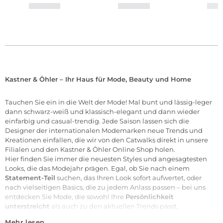
Kastner & Öhler – Ihr Haus für Mode, Beauty und Home
Tauchen Sie ein in die Welt der
Mode
! Mal bunt und lässig-leger
dann schwarz-weiß und klassisch-elegant und dann wieder
einfarbig und casual-trendig. Jede Saison lassen sich die
Designer der internationalen
Modemarken
neue Trends und
Kreationen einfallen, die wir von den Catwalks direkt in unsere
Filialen
und den Kastner & Öhler Online Shop holen.
Hier finden Sie immer die neuesten Styles und angesagtesten
Looks, die das Modejahr prägen. Egal, ob Sie nach einem
Statement-Teil
suchen, das Ihren Look sofort aufwertet, oder
nach vielseitigen Basics, die zu jedem Anlass passen – bei uns
entdecken Sie Mode, die sowohl Ihre
Persönlichkeit
unterstreicht
als auch zu den aktuellen Trends passt.
Mehr lesen