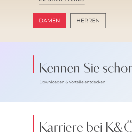
DAMEN
HERREN
AMALFI VIBES
Kennen Sie scho
Downloaden & Vorteile entdecken
Karriere bei K&