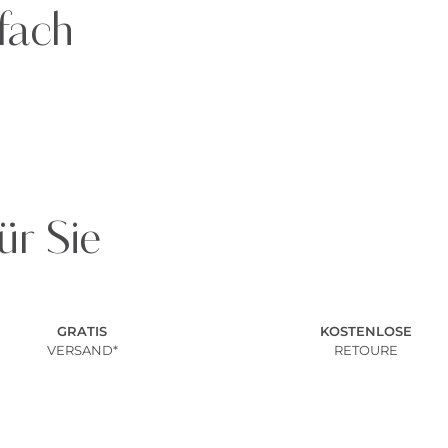
fach
ür Sie
GRATIS
KOSTENLOSE
VERSAND*
RETOURE