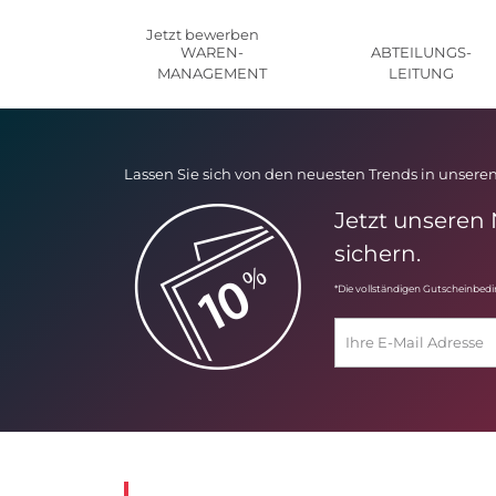
Jetzt bewerben
WAREN-
ABTEILUNGS-
MANAGEMENT
LEITUNG
Lassen Sie sich von den neuesten Trends in unseren
Jetzt unseren
sichern.
*Die vollständigen Gutscheinbed