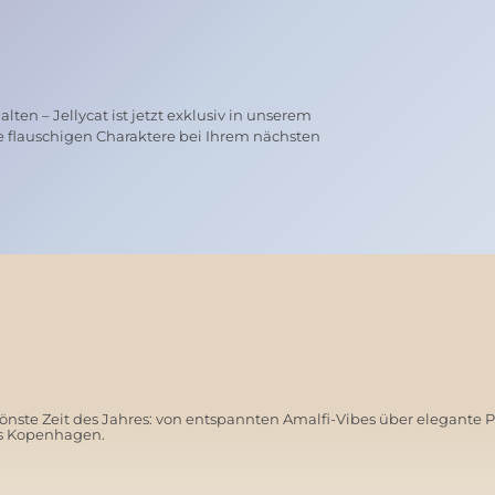
ten – Jellycat ist jetzt exklusiv in unserem
e flauschigen Charaktere bei Ihrem nächsten
nste Zeit des Jahres: von entspannten Amalfi-Vibes über elegante 
us Kopenhagen.