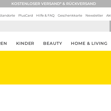
KOSTENLOSER VERSAND* & RÜCKVERSAND
Standorte
PlusCard
Hilfe & FAQ
Geschenkkarte
Newsletter
Ak
REN
KINDER
BEAUTY
HOME & LIVING