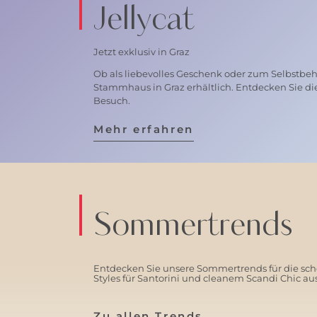
Jellycat
Jetzt exklusiv in Graz
Ob als liebevolles Geschenk oder zum Selbstbehal
Stammhaus in Graz erhältlich. Entdecken Sie di
Besuch.
Mehr erfahren
Sommertrends
Entdecken Sie unsere Sommertrends für die schö
Styles für Santorini und cleanem Scandi Chic a
Zu allen Trends