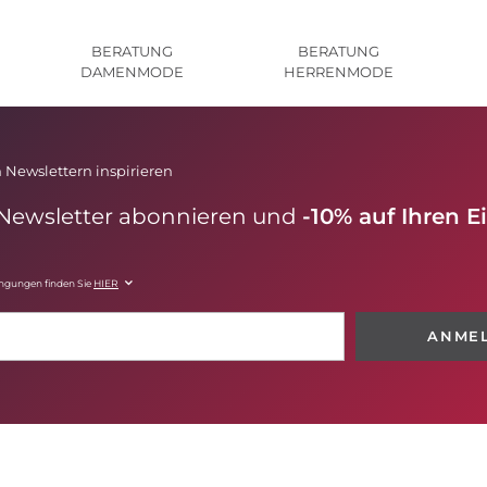
BERATUNG
BERATUNG
DAMENMODE
HERRENMODE
 Newslettern inspirieren
 Newsletter abonnieren und
-10% auf Ihren E
ingungen finden Sie
HIER
ANME