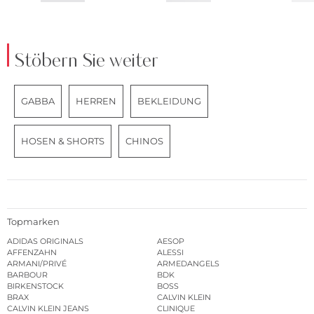
Stöbern Sie weiter
GABBA
HERREN
BEKLEIDUNG
HOSEN & SHORTS
CHINOS
Topmarken
ADIDAS ORIGINALS
AESOP
AFFENZAHN
ALESSI
ARMANI/PRIVÉ
ARMEDANGELS
BARBOUR
BDK
BIRKENSTOCK
BOSS
BRAX
CALVIN KLEIN
CALVIN KLEIN JEANS
CLINIQUE