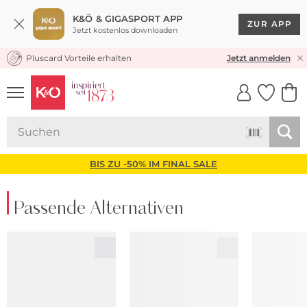
K&Ö & GIGASPORT APP
ZUR APP
Jetzt kostenlos downloaden
Pluscard Vorteile erhalten
KOSTENLOSER VERSAND* & RÜCKVERSAND
Jetzt anmelden
UNSERE APP
CLICK &
CLICK &
COLLECT
RESERVE
BIS ZU -50% IM FINAL SALE
Passende Alternativen