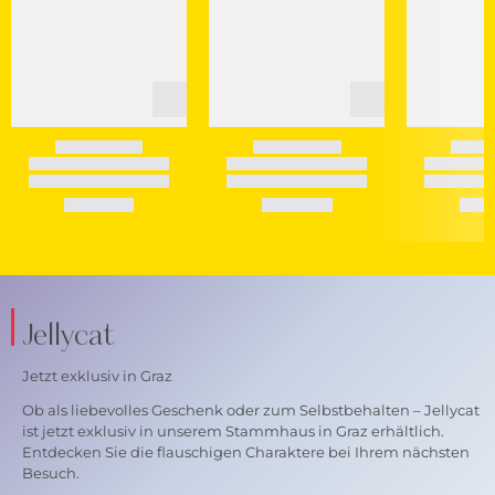
Jellycat
Jetzt exklusiv in Graz
Ob als liebevolles Geschenk oder zum Selbstbehalten – Jellycat
ist jetzt exklusiv in unserem Stammhaus in Graz erhältlich.
Entdecken Sie die flauschigen Charaktere bei Ihrem nächsten
Besuch.