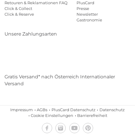
Retouren & Reklamationen FAQ
PlusCard
Click & Collect
Presse
Click & Reserve
Newsletter
Gastronomie
Unsere Zahlungsarten
Klarna
Paypal
Mastercard
Visa
Diners
Eps
Shop
Applepay
Amazon
Gratis Versand* nach Österreich Internationaler
Versand
Impressum
AGBs
PlusCard Datenschutz
Datenschutz
Cookie Einstellungen
Barrierefreiheit