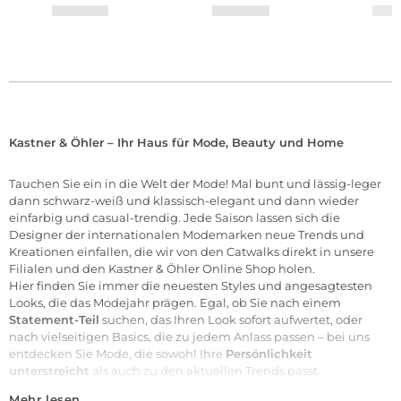
Kastner & Öhler – Ihr Haus für Mode, Beauty und Home
Tauchen Sie ein in die Welt der
Mode
! Mal bunt und lässig-leger
dann schwarz-weiß und klassisch-elegant und dann wieder
einfarbig und casual-trendig. Jede Saison lassen sich die
Designer der internationalen
Modemarken
neue Trends und
Kreationen einfallen, die wir von den Catwalks direkt in unsere
Filialen
und den Kastner & Öhler Online Shop holen.
Hier finden Sie immer die neuesten Styles und angesagtesten
Looks, die das Modejahr prägen. Egal, ob Sie nach einem
Statement-Teil
suchen, das Ihren Look sofort aufwertet, oder
nach vielseitigen Basics, die zu jedem Anlass passen – bei uns
entdecken Sie Mode, die sowohl Ihre
Persönlichkeit
unterstreicht
als auch zu den aktuellen Trends passt.
Mehr lesen