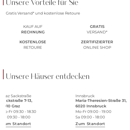
Unsere Vorteile für Sie
Gratis Versand* und kostenlose Retoure
KAUF AUF
GRATIS
RECHNUNG
VERSAND*
KOSTENLOSE
ZERTIFIZIERTER
RETOURE
ONLINE SHOP
Unsere Häuser entdecken
Graz Sackstraße
Innsbruck
Sackstraße 7-13,
Maria-Theresien-Straße 31,
8010 Graz
6020 Innsbruck
Mo-Fr 09:30 - 18:30
Mo-Fr 09:00 - 19:00
Sa 09:30 - 18:00
Sa 09:00 - 18:00
Zum Standort
Zum Standort