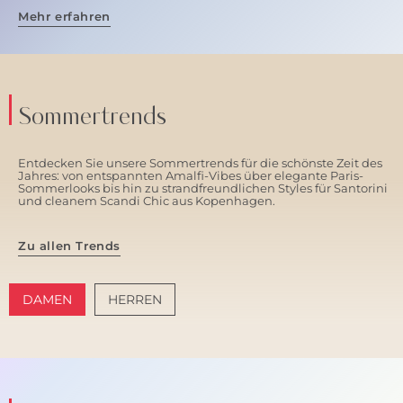
Mehr erfahren
Sommertrends
Entdecken Sie unsere Sommertrends für die schönste Zeit des
Jahres: von entspannten Amalfi-Vibes über elegante Paris-
Sommerlooks bis hin zu strandfreundlichen Styles für Santorini
und cleanem Scandi Chic aus Kopenhagen.
Zu allen Trends
DAMEN
HERREN
AMALFI VIBES
SANTORINI SOFT