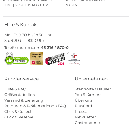
RASIERER & RASUR ZUBEHÖR
RAUMDÜFTE & KERZEN
TEINT | GESICHTS MAKE UP
VASEN
Hilfe & Kontakt
Mo.–Fr. 9:30 bis 18:30 Uhr
Sa. 9:30 bis 18:00 Uhr
Telefonnummer:
+ 43 316 / 870-0
Kundenservice
Unternehmen
Hilfe & FAQ
Standorte / Häuser
Größentabellen
Job & Karriere
Versand & Lieferung
Über uns
Retouren & Reklamationen FAQ
PlusCard
Click & Collect
Presse
Click & Reserve
Newsletter
Gastronomie