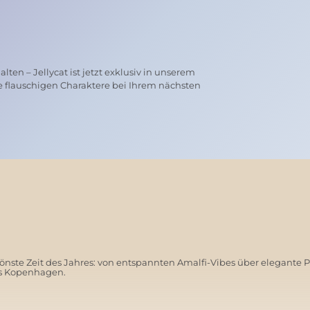
ten – Jellycat ist jetzt exklusiv in unserem
e flauschigen Charaktere bei Ihrem nächsten
nste Zeit des Jahres: von entspannten Amalfi-Vibes über elegante 
us Kopenhagen.