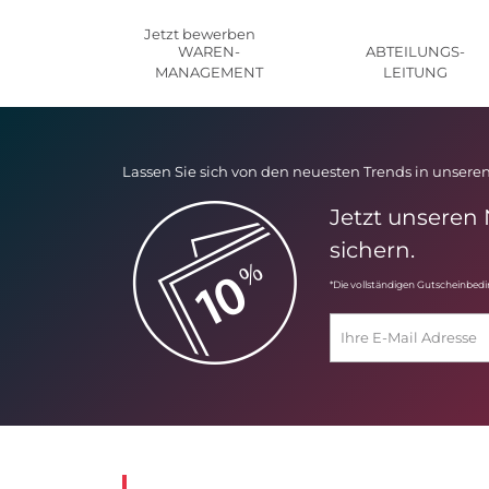
Jetzt bewerben
WAREN-
ABTEILUNGS-
MANAGEMENT
LEITUNG
Lassen Sie sich von den neuesten Trends in unseren
Jetzt unseren
sichern.
*Die vollständigen Gutscheinbed