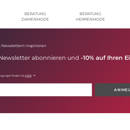
BERATUNG
BERATUNG
DAMENMODE
HERRENMODE
 Newslettern inspirieren
 Newsletter abonnieren und
-10% auf Ihren E
ingungen finden Sie
HIER
ANME