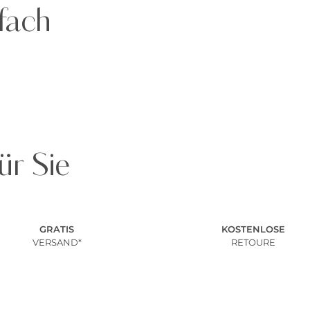
fach
ür Sie
GRATIS
KOSTENLOSE
VERSAND*
RETOURE