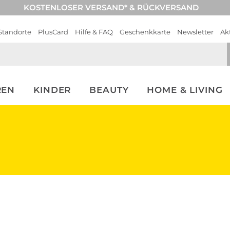
KOSTENLOSER VERSAND* & RÜCKVERSAND
Standorte
PlusCard
Hilfe & FAQ
Geschenkkarte
Newsletter
Ak
REN
KINDER
BEAUTY
HOME & LIVING