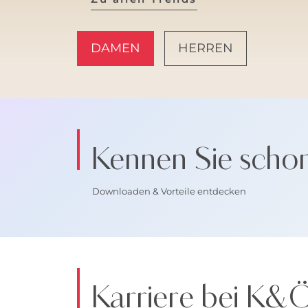
DAMEN
HERREN
AMALFI VIBES
Kennen Sie scho
Downloaden & Vorteile entdecken
Karriere bei K&