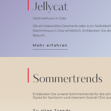
Jellycat
Jetzt exklusiv in Graz
Ob als liebevolles Geschenk oder zum Selbstbehal
Stammhaus in Graz erhältlich. Entdecken Sie di
Besuch.
Mehr erfahren
Sommertrends
Entdecken Sie unsere Sommertrends für die schö
Styles für Santorini und cleanem Scandi Chic a
Zu allen Trends