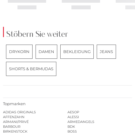
Stöbern Sie weiter
DRYKORN
DAMEN
BEKLEIDUNG
JEANS
SHORTS & BERMUDAS
Topmarken
ADIDAS ORIGINALS
AESOP
AFFENZAHN
ALESSI
ARMANI/PRIVÉ
ARMEDANGELS
BARBOUR
BDK
BIRKENSTOCK
BOSS